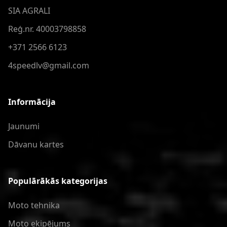
SIA AGRALI
Reģ.nr. 40003798858
+371 2566 6123
4speedlv@gmail.com
Informācija
Jaunumi
Dāvanu kartes
Populārākās kategorijas
Moto tehnika
Moto ekipējums