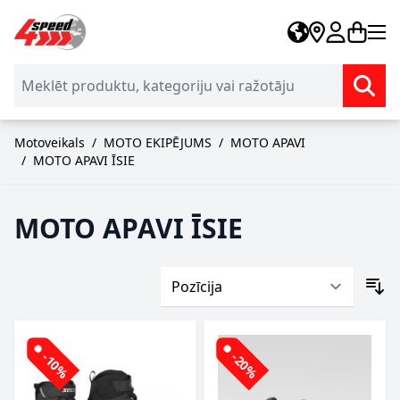
Skip to Content
Motoveikals
/
MOTO EKIPĒJUMS
/
MOTO APAVI
/
MOTO APAVI ĪSIE
MOTO APAVI ĪSIE
-10%
-20%