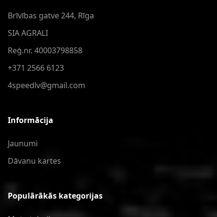
Brīvības gatve 244, Rīga
SIA AGRALI
Reģ.nr. 40003798858
+371 2566 6123
4speedlv@gmail.com
Informācija
Jaunumi
Dāvanu kartes
Populārākās kategorijas