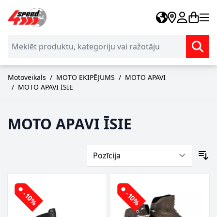
Skip to Content
Motoveikals
/
MOTO EKIPĒJUMS
/
MOTO APAVI
/
MOTO APAVI ĪSIE
MOTO APAVI ĪSIE
-10%
-10%