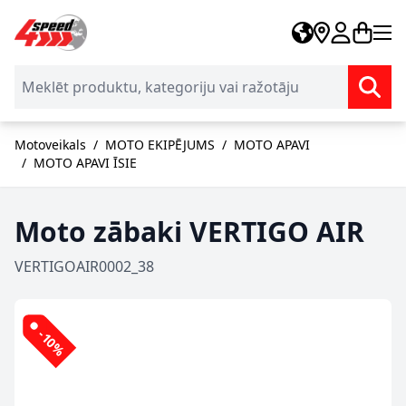
Skip to Content
Motoveikals
/
MOTO EKIPĒJUMS
/
MOTO APAVI
/
MOTO APAVI ĪSIE
Moto zābaki VERTIGO AIR
VERTIGOAIR0002_38
-10%