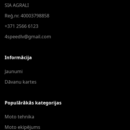
SIA AGRALI
Reģ.nr. 40003798858
+371 2566 6123
4speedlv@gmail.com
Informācija
Jaunumi
Dāvanu kartes
Populārākās kategorijas
Moto tehnika
Moto ekipējums