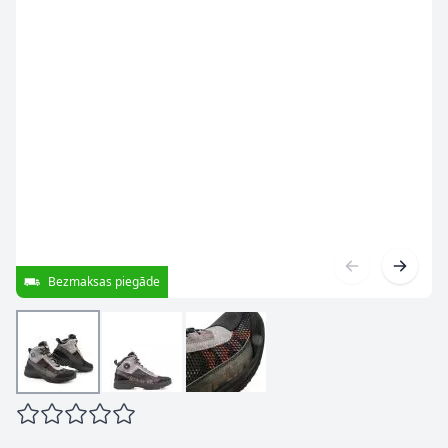
Bezmaksas piegāde