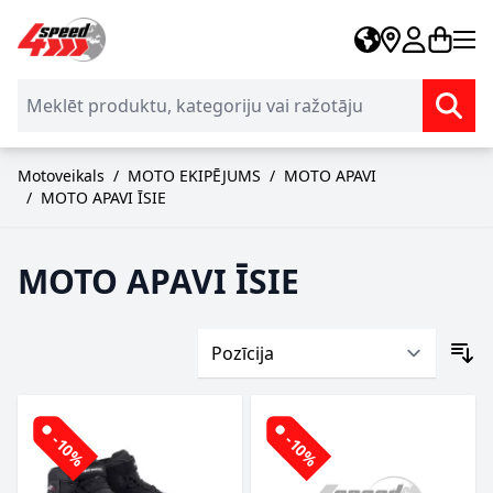
Skip to Content
Motoveikals
/
MOTO EKIPĒJUMS
/
MOTO APAVI
/
MOTO APAVI ĪSIE
MOTO APAVI ĪSIE
-10%
-10%