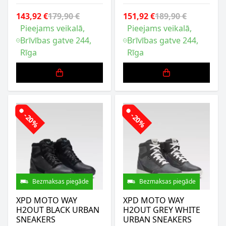
143,92 €
179,90 €
151,92 €
189,90 €
Pieejams veikalā,
Pieejams veikalā,
Brīvības gatve 244,
Brīvības gatve 244,
Rīga
Rīga
-20%
-20%
Bezmaksas piegāde
Bezmaksas piegāde
XPD MOTO WAY
XPD MOTO WAY
H2OUT BLACK URBAN
H2OUT GREY WHITE
SNEAKERS
URBAN SNEAKERS