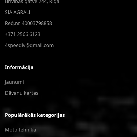
Brīvības gatve 244, Rīga
SIA AGRALI
Reģ.nr. 40003798858
+371 2566 6123
4speedlv@gmail.com
Informācija
Jaunumi
Dāvanu kartes
Populārākās kategorijas
Moto tehnika