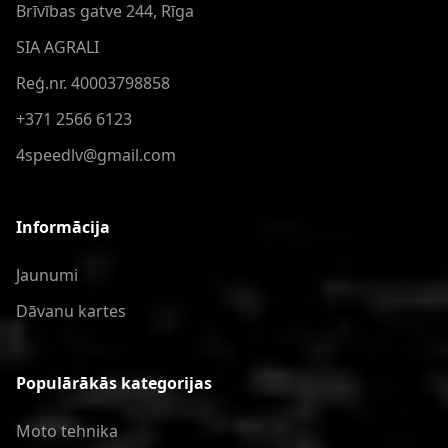
Brīvības gatve 244, Rīga
SIA AGRALI
Reģ.nr. 40003798858
+371 2566 6123
4speedlv@gmail.com
Informācija
Jaunumi
Dāvanu kartes
Populārākās kategorijas
Moto tehnika