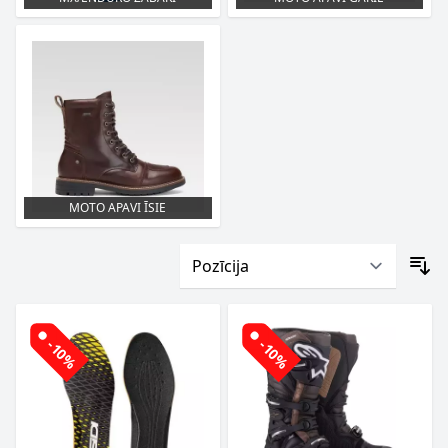
MOTO APAVI ĪSIE
-10%
-10%