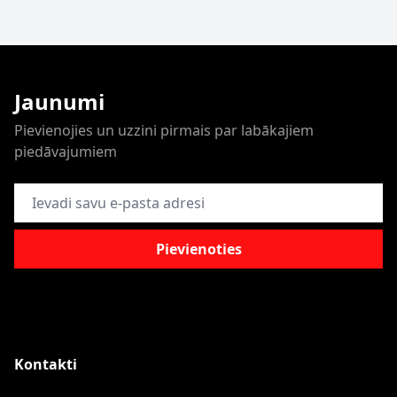
Jaunumi
Pievienojies un uzzini pirmais par labākajiem
piedāvajumiem
E-pasta adrese
Pievienoties
Kontakti