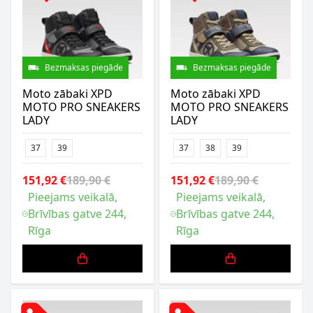
Bezmaksas piegāde
Bezmaksas piegāde
Moto zābaki XPD
Moto zābaki XPD
MOTO PRO SNEAKERS
MOTO PRO SNEAKERS
LADY
LADY
37
39
37
38
39
151,92 €
189,90 €
151,92 €
189,90 €
Pieejams veikalā,
Pieejams veikalā,
Brīvības gatve 244,
Brīvības gatve 244,
Rīga
Rīga