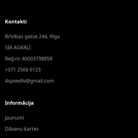
Kontakti
Brīvības gatve 244, Rīga
SIA AGRALI
Reģ.nr. 40003798858
+371 2566 6123
4speedlv@gmail.com
Informācija
Jaunumi
Dāvanu kartes