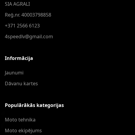
SIA AGRALI
Reģ.nr. 40003798858
+371 2566 6123
4speedlv@gmail.com
Informācija
Jaunumi
Dāvanu kartes
Populārākās kategorijas
Moto tehnika
Moto ekipējums