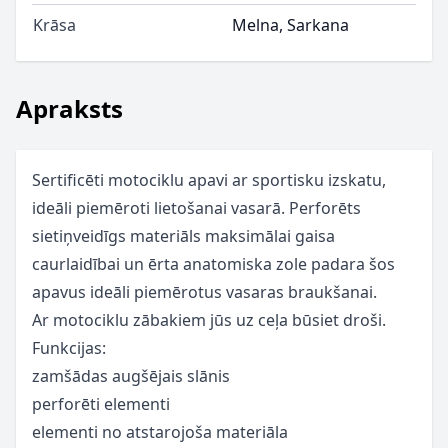
Krāsa
Melna, Sarkana
Apraksts
Sertificēti motociklu apavi ar sportisku izskatu,
ideāli piemēroti lietošanai vasarā. Perforēts
sietiņveidīgs materiāls maksimālai gaisa
caurlaidībai un ērta anatomiska zole padara šos
apavus ideāli piemērotus vasaras braukšanai.
Ar motociklu zābakiem jūs uz ceļa būsiet droši.
Funkcijas:
zamšādas augšējais slānis
perforēti elementi
elementi no atstarojoša materiāla