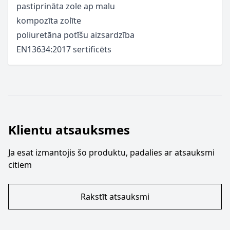
pastiprināta zole ap malu
kompozīta zolīte
poliuretāna potīšu aizsardzība
EN13634:2017 sertificēts
Klientu atsauksmes
Ja esat izmantojis šo produktu, padalies ar atsauksmi
citiem
Rakstīt atsauksmi