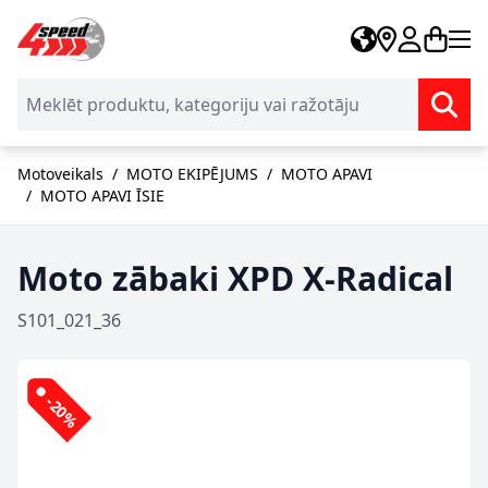
Skip to Content
Motoveikals
/
MOTO EKIPĒJUMS
/
MOTO APAVI
/
MOTO APAVI ĪSIE
Moto zābaki XPD X-Radical
S101_021_36
-20%