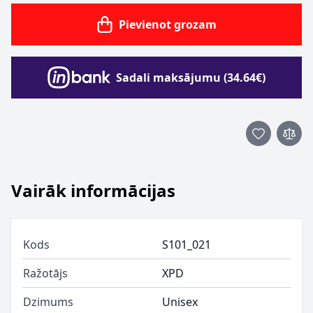
Pievienot grozam
Sadali maksājumu (34.64€)
Vairāk informācijas
Kods
S101_021
Ražotājs
XPD
Dzimums
Unisex