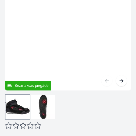
Bezmaksas piegāde