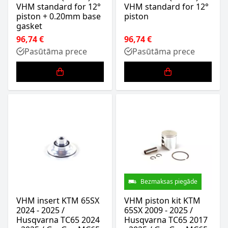
VHM standard for 12°
VHM standard for 12°
piston + 0.20mm base
piston
gasket
96,74 €
96,74 €
Pasūtāma prece
Pasūtāma prece
Bezmaksas piegāde
VHM insert KTM 65SX
VHM piston kit KTM
2024 - 2025 /
65SX 2009 - 2025 /
Husqvarna TC65 2024
Husqvarna TC65 2017