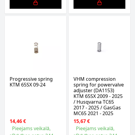
Progressive spring
VHM compression
KTM 65SX 09-24
spring for powervalve
adjuster (DA1153)
KTM 65SX 2009 - 2025
/ Husqvarna TC65
2017 - 2025 / GasGas
MC65 2021 - 2025
14,46 €
15,67 €
Pieejams veikalā,
Pieejams veikalā,