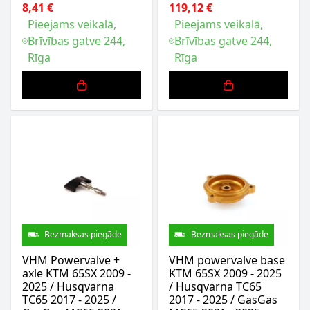
8,41 €
119,12 €
Pieejams veikalā,
Pieejams veikalā,
Brīvības gatve 244,
Brīvības gatve 244,
Rīga
Rīga
Bezmaksas piegāde
Bezmaksas piegāde
VHM Powervalve +
VHM powervalve base
axle KTM 65SX 2009 -
KTM 65SX 2009 - 2025
2025 / Husqvarna
/ Husqvarna TC65
TC65 2017 - 2025 /
2017 - 2025 / GasGas