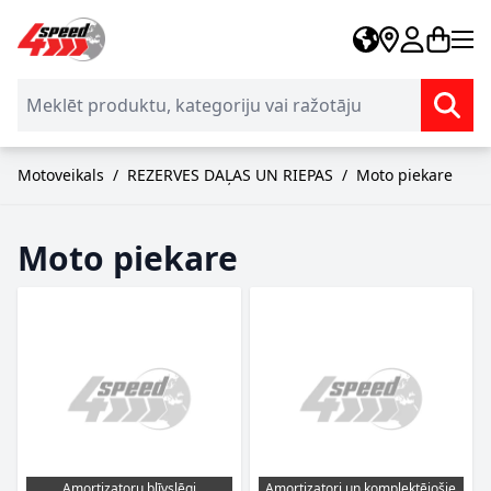
Skip to Content
Motoveikals
/
REZERVES DAĻAS UN RIEPAS
/
Moto piekare
Moto piekare
Amortizatoru blīvslēgi
Amortizatori un komplektējošie