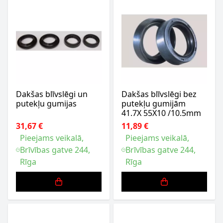
Dakšas blīvslēgi un
Dakšas blīvslēgi bez
putekļu gumijas
putekļu gumijām
41.7X 55X10 /10.5mm
31,67 €
11,89 €
Pieejams veikalā,
Pieejams veikalā,
Brīvības gatve 244,
Brīvības gatve 244,
Rīga
Rīga