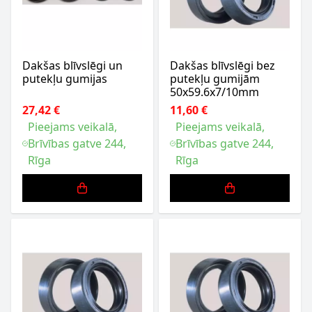
Dakšas blīvslēgi un
Dakšas blīvslēgi bez
putekļu gumijas
putekļu gumijām
50x59.6x7/10mm
27,42 €
11,60 €
Pieejams veikalā,
Pieejams veikalā,
Brīvības gatve 244,
Brīvības gatve 244,
Rīga
Rīga