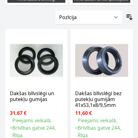
Dakšas blīvslēgi un
Dakšas blīvslēgi bez
putekļu gumijas
putekļu gumijām
41x53,1x8/9,5mm
31,67 €
11,60 €
Pieejams veikalā,
Pieejams veikalā,
Brīvības gatve 244,
Brīvības gatve 244,
Rīga
Rīga