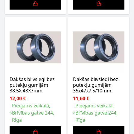
Dakšas blīvslēgi bez
Dakšas blīvslēgi bez
putekļu gumijām
putekļu gumijām
38.5X 48X7mm
35x47x7.5/10mm
12,00 €
11,60 €
Pieejams veikalā,
Pieejams veikalā,
Brīvības gatve 244,
Brīvības gatve 244,
Rīga
Rīga