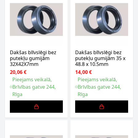
Dakšas blīvslēgi bez
Dakšas blīvslēgi bez
putekļu gumijām
putekļu gumijām 35 x
32X42X7mm
48.8 x 10.5mm
20,06 €
14,00 €
Pieejams veikalā,
Pieejams veikalā,
Brīvības gatve 244,
Brīvības gatve 244,
Rīga
Rīga