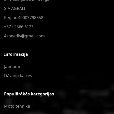
SIA AGRALI
Reģ.nr. 40003798858
+371 2566 6123
4speedlv@gmail.com
Informācija
Jaunumi
Dāvanu kartes
Populārākās kategorijas
Moto tehnika