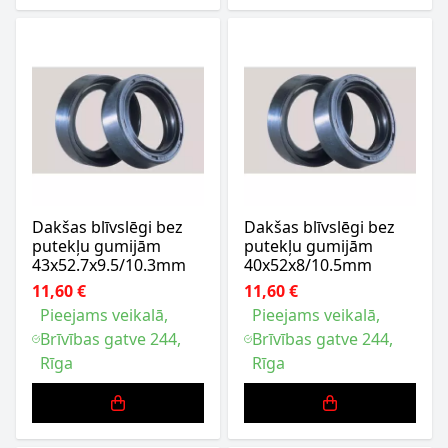
Dakšas blīvslēgi bez
Dakšas blīvslēgi bez
putekļu gumijām
putekļu gumijām
43x52.7x9.5/10.3mm
40x52x8/10.5mm
11,60 €
11,60 €
Pieejams veikalā,
Pieejams veikalā,
Brīvības gatve 244,
Brīvības gatve 244,
Rīga
Rīga