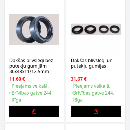
Dakšas blīvslēgi bez
Dakšas blīvslēgi un
putekļu gumijām
putekļu gumijas
36x48x11/12.5mm
11,60 €
31,67 €
Pieejams veikalā,
Pieejams veikalā,
Brīvības gatve 244,
Brīvības gatve 244,
Rīga
Rīga