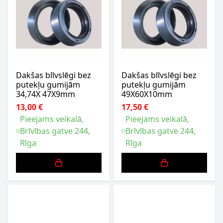
Dakšas blīvslēgi bez
Dakšas blīvslēgi bez
putekļu gumijām
putekļu gumijām
34,74X 47X9mm
49X60X10mm
13,00 €
17,50 €
Pieejams veikalā,
Pieejams veikalā,
Brīvības gatve 244,
Brīvības gatve 244,
Rīga
Rīga