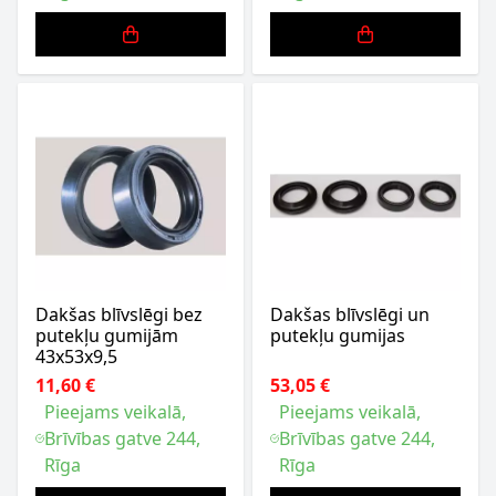
Dakšas blīvslēgi bez
Dakšas blīvslēgi un
putekļu gumijām
putekļu gumijas
43x53x9,5
11,60 €
53,05 €
Pieejams veikalā,
Pieejams veikalā,
Brīvības gatve 244,
Brīvības gatve 244,
Rīga
Rīga