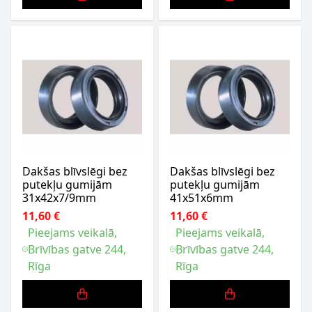
Dakšas blīvslēgi bez
Dakšas blīvslēgi bez
putekļu gumijām
putekļu gumijām
31x42x7/9mm
41x51x6mm
11,60 €
11,60 €
Pieejams veikalā,
Pieejams veikalā,
Brīvības gatve 244,
Brīvības gatve 244,
Rīga
Rīga