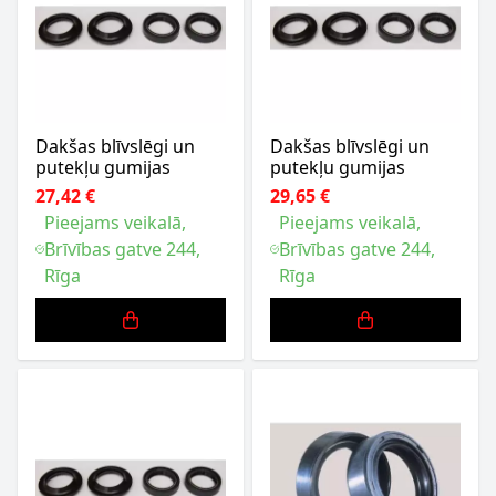
Dakšas blīvslēgi un
Dakšas blīvslēgi un
putekļu gumijas
putekļu gumijas
27,42 €
29,65 €
Pieejams veikalā,
Pieejams veikalā,
Brīvības gatve 244,
Brīvības gatve 244,
Rīga
Rīga