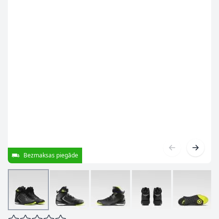
Bezmaksas piegāde