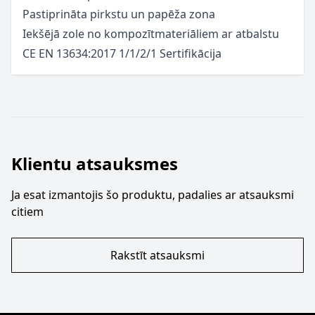
Pastiprināta pirkstu un papēža zona
Iekšējā zole no kompozītmateriāliem ar atbalstu
CE EN 13634:2017 1/1/2/1 Sertifikācija
Klientu atsauksmes
Ja esat izmantojis šo produktu, padalies ar atsauksmi
citiem
Rakstīt atsauksmi