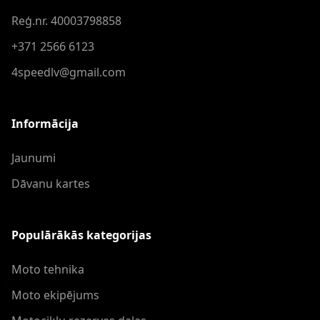
Reģ.nr. 40003798858
+371 2566 6123
4speedlv@gmail.com
Informācija
Jaunumi
Dāvanu kartes
Populārākās kategorijas
Moto tehnika
Moto ekipējums