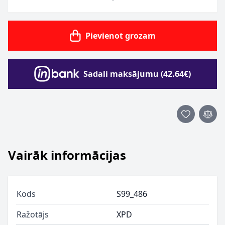
Pievienot grozam
Sadali maksājumu (42.64€)
Vairāk informācijas
Kods
S99_486
Ražotājs
XPD