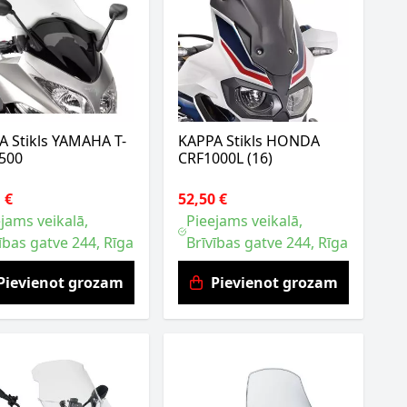
A Stikls YAMAHA T-
KAPPA Stikls HONDA
500
CRF1000L (16)
 €
52,50 €
jams veikalā,
Pieejams veikalā,
ības gatve 244, Rīga
Brīvības gatve 244, Rīga
Pievienot grozam
Pievienot grozam