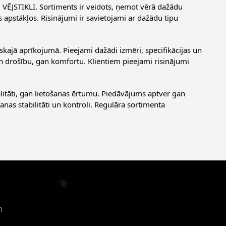
VĒJSTIKLI. Sortiments ir veidots, ņemot vērā dažādu
 apstākļos. Risinājumi ir savietojami ar dažādu tipu
ajā aprīkojumā. Pieejami dažādi izmēri, specifikācijas un
an drošību, gan komfortu. Klientiem pieejami risinājumi
itāti, gan lietošanas ērtumu. Piedāvājums aptver gan
anas stabilitāti un kontroli. Regulāra sortimenta
m