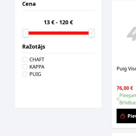
Cena
13 €
-
120 €
Ražotājs
CHAFT
KAPPA
Puig Vis
PUIG
76,00 €
Pieejam
Brīvība
Pie