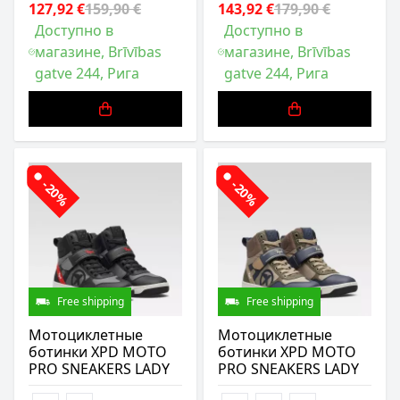
127,92 €
159,90 €
143,92 €
179,90 €
Доступно в
Доступно в
магазине, Brīvības
магазине, Brīvības
gatve 244, Рига
gatve 244, Рига
-20%
-20%
Free shipping
Free shipping
Мотоциклетные
Мотоциклетные
ботинки XPD MOTO
ботинки XPD MOTO
PRO SNEAKERS LADY
PRO SNEAKERS LADY