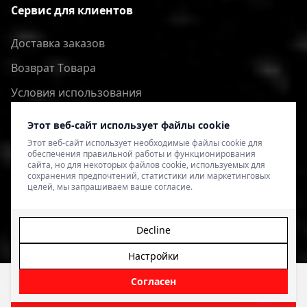
Сервис для клиентов
Доставка заказов
Bозврат Tовара
Условия использования
Политика конфиденциальности
Этот веб-сайт использует файлы cookie
Этот веб-сайт использует необходимые файлы cookie для
обеспечения правильной работы и функционирования
сайта, но для некоторых файлов cookie, используемых для
сохранения предпочтений, статистики или маркетинговых
целей, мы запрашиваем ваше согласие.
Decline
Настройки
© 2026 4SPEED.LV. Visas tiesības aizsargātas.
Interneta
veikala izveide - Magecode
.
Согласен
Фильтр