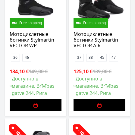
Free shipping
Free shipping
Мотоциклетные
Мотоциклетные
ботинки Stylmartin
ботинки Stylmartin
VECTOR WP
VECTOR AIR
36
46
37
38
45
47
134,10 €
149,00 €
125,10 €
139,00 €
Доступно в
Доступно в
магазине, Brīvības
магазине, Brīvības
gatve 244, Рига
gatve 244, Рига
-10%
-10%