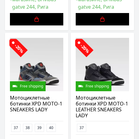
gatve 244, Рига
gatve 244, Рига
-20%
-20%
Free shipping
Free shipping
Мотоциклетные
Мотоциклетные
ботинки XPD MOTO-1
ботинки XPD MOTO-1
SNEAKERS LADY
LEATHER SNEAKERS
LADY
37
38
39
40
37