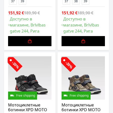
37
39
37
38
39
151,92 €
189,90 €
151,92 €
189,90 €
Доступно в
Доступно в
магазине, Brīvības
магазине, Brīvības
gatve 244, Рига
gatve 244, Рига
-20%
-20%
Free shipping
Free shipping
Мотоциклетные
Мотоциклетные
ботинки XPD MOTO
ботинки XPD MOTO