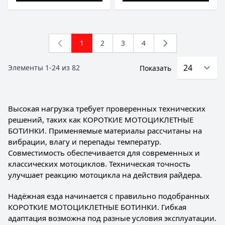
1
2
3
4
You're currently reading page
Страница
Страница
Страница
Элементы
1
-
24
из
82
Показать
Высокая нагрузка требует проверенных технических
решений, таких как КОРОТКИЕ МОТОЦИКЛЕТНЫЕ
БОТИНКИ. Применяемые материалы рассчитаны на
вибрации, влагу и перепады температур.
Совместимость обеспечивается для современных и
классических мотоциклов. Техническая точность
улучшает реакцию мотоцикла на действия райдера.
Надёжная езда начинается с правильно подобранных
КОРОТКИЕ МОТОЦИКЛЕТНЫЕ БОТИНКИ. Гибкая
адаптация возможна под разные условия эксплуатации.