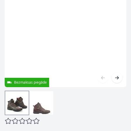
Bezmaksas piegāde