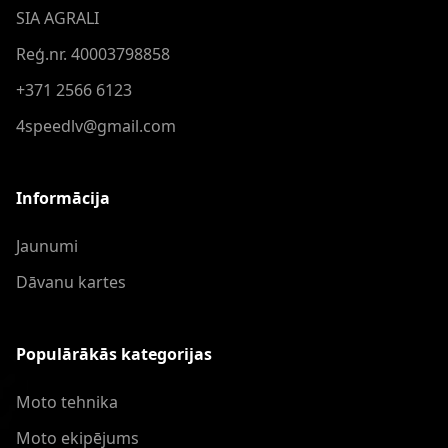
SIA AGRALI
Reģ.nr. 40003798858
+371 2566 6123
4speedlv@gmail.com
Informācija
Jaunumi
Dāvanu kartes
Populārākās kategorijas
Moto tehnika
Moto ekipējums