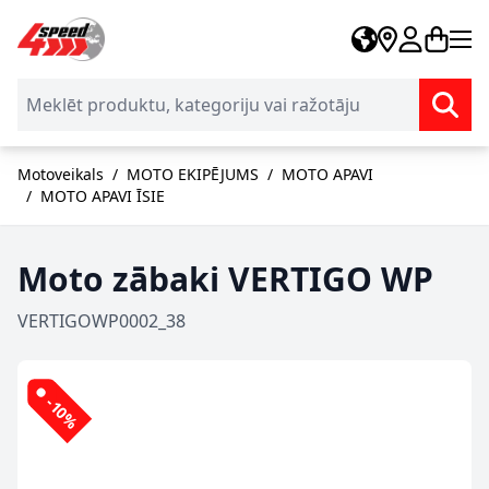
Skip to Content
Motoveikals
/
MOTO EKIPĒJUMS
/
MOTO APAVI
/
MOTO APAVI ĪSIE
Moto zābaki VERTIGO WP
VERTIGOWP0002_38
-10%