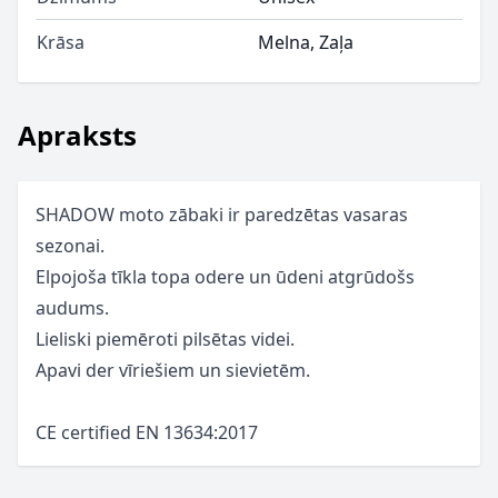
Krāsa
Melna, Zaļa
Apraksts
SHADOW moto zābaki ir paredzētas vasaras
sezonai.
Elpojoša tīkla topa odere un ūdeni atgrūdošs
audums.
Lieliski piemēroti pilsētas videi.
Apavi der vīriešiem un sievietēm.
CE certified EN 13634:2017