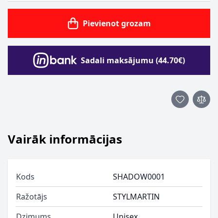
Pievienot grozam
Sadali maksājumu (44.70€)
Vairāk informācijas
Kods
SHADOW0001
Ražotājs
STYLMARTIN
Dzimums
Unisex