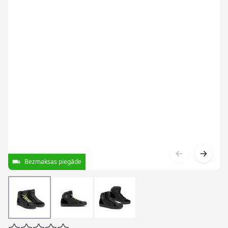
Bezmaksas piegāde