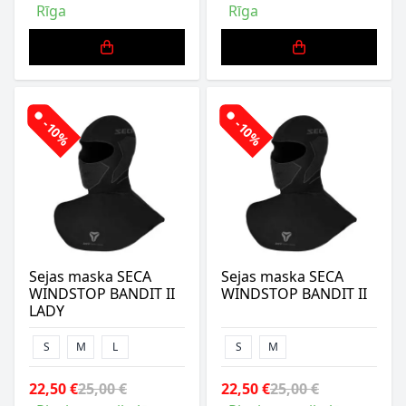
Rīga
Rīga
-10%
-10%
Sejas maska SECA
Sejas maska SECA
WINDSTOP BANDIT II
WINDSTOP BANDIT II
LADY
S
M
L
S
M
22,50 €
25,00 €
22,50 €
25,00 €