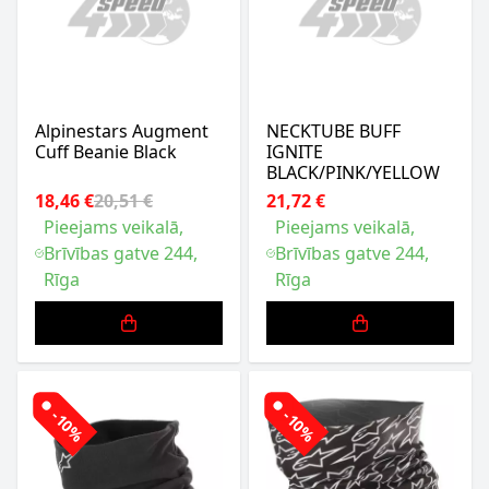
Alpinestars Augment
NECKTUBE BUFF
Cuff Beanie Black
IGNITE
BLACK/PINK/YELLOW
18,46 €
20,51 €
21,72 €
Pieejams veikalā,
Pieejams veikalā,
Brīvības gatve 244,
Brīvības gatve 244,
Rīga
Rīga
-10%
-10%