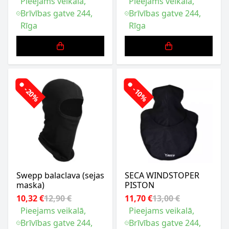
Pieejams veikalā,
Pieejams veikalā,
Brīvības gatve 244,
Brīvības gatve 244,
Rīga
Rīga
-20%
-10%
Swepp balaclava (sejas
SECA WINDSTOPER
maska)
PISTON
10,32 €
12,90 €
11,70 €
13,00 €
Pieejams veikalā,
Pieejams veikalā,
Brīvības gatve 244,
Brīvības gatve 244,