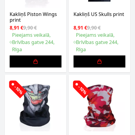
Kakliņš Piston Wings
Kakliņš US Skulls print
print
8,91 €
9,90 €
8,91 €
9,90 €
Pieejams veikalā,
Pieejams veikalā,
Brīvības gatve 244,
Brīvības gatve 244,
Rīga
Rīga
-10%
-10%