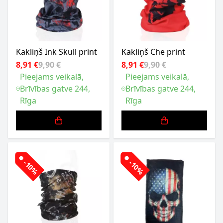
Kakliņš Ink Skull print
Kakliņš Che print
8,91 €
9,90 €
8,91 €
9,90 €
Pieejams veikalā,
Pieejams veikalā,
Brīvības gatve 244,
Brīvības gatve 244,
Rīga
Rīga
-10%
-10%