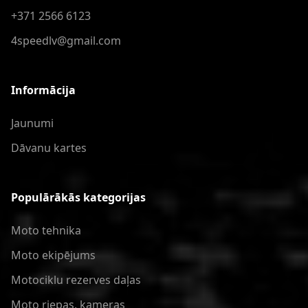
+371 2566 6123
4speedlv@gmail.com
Informācija
Jaunumi
Dāvanu kartes
Populārākās kategorijas
Moto tehnika
Moto ekipējums
Motociklu rezerves daļas
Moto riepas, kameras