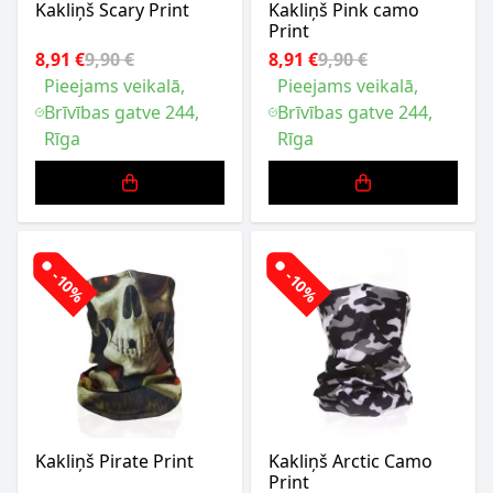
Kakliņš Scary Print
Kakliņš Pink camo
Print
8,91 €
9,90 €
8,91 €
9,90 €
Pieejams veikalā,
Pieejams veikalā,
Brīvības gatve 244,
Brīvības gatve 244,
Rīga
Rīga
-10%
-10%
Kakliņš Pirate Print
Kakliņš Arctic Camo
Print