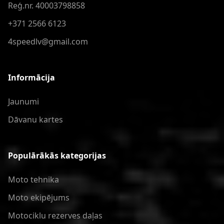
Reģ.nr. 40003798858
+371 2566 6123
4speedlv@gmail.com
Informācija
Jaunumi
Dāvanu kartes
Populārākās kategorijas
Moto tehnika
Moto ekipējums
Motociklu rezerves daļas