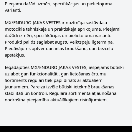
Pieejami dažādi izmēri, specifikācijas un pielietojuma
varianti.
MX/ENDURO JAKAS VESTES ir nozīmīga sastāvdaļa
motocikla tehniskajā un praktiskajā aprīkojumā. Pieejami
dažādi izmēri, specifikācijas un pielietojuma varianti.
Produkti palīdz saglabāt augstu veiktspēju ilgtermiņā.
Piedāvājums aptver gan ielas braukšanu, gan bezceļu
apstākļus.
Iegādājoties MX/ENDURO JAKAS VESTES, iespējams būtiski
uzlabot gan funkcionalitāti, gan lietošanas ērtumu.
Sortiments regulāri tiek papildināts ar aktuāliem
jaunumiem. Pareiza izvēle būtiski ietekmē braukšanas
stabilitāti un kontroli. Regulāra sortimenta atjaunošana
nodrošina pieejamību aktuālākajiem risinājumiem.