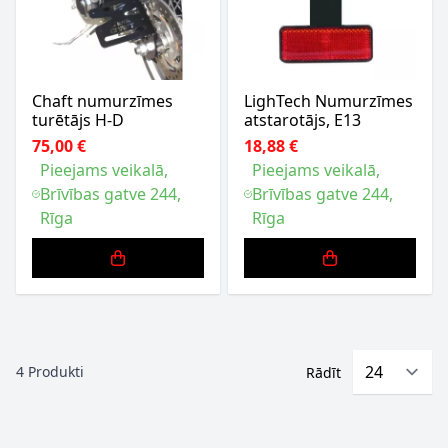
Chaft numurzīmes
LighTech Numurzīmes
turētājs H-D
atstarotājs, E13
75,00 €
18,88 €
Pieejams veikalā,
Pieejams veikalā,
Brīvības gatve 244,
Brīvības gatve 244,
Rīga
Rīga
4
Produkti
Rādīt