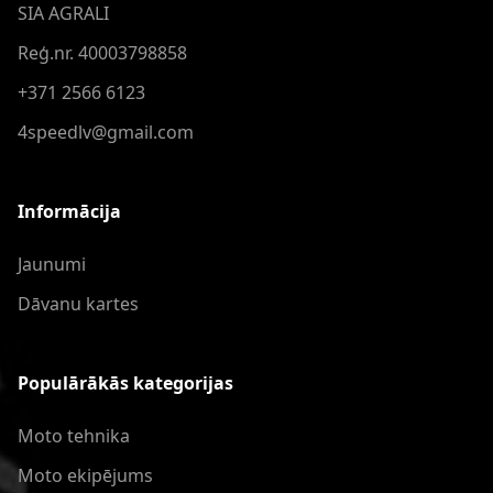
SIA AGRALI
Reģ.nr. 40003798858
+371 2566 6123
4speedlv@gmail.com
Informācija
Jaunumi
Dāvanu kartes
Populārākās kategorijas
Moto tehnika
Moto ekipējums