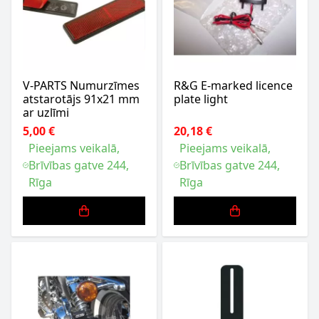
V-PARTS Numurzīmes
R&G E-marked licence
atstarotājs 91x21 mm
plate light
ar uzlīmi
5,00 €
20,18 €
Pieejams veikalā,
Pieejams veikalā,
Brīvības gatve 244,
Brīvības gatve 244,
Rīga
Rīga