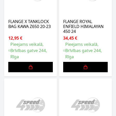
FLANGE X TANKLOCK
FLANGE ROYAL
BAG KAWA Z650 20-23
ENFIELD HIMALAYAN
450 24
12,95 €
34,45 €
Pieejams veikalā,
Pieejams veikalā,
Brīvības gatve 244,
Brīvības gatve 244,
Rīga
Rīga