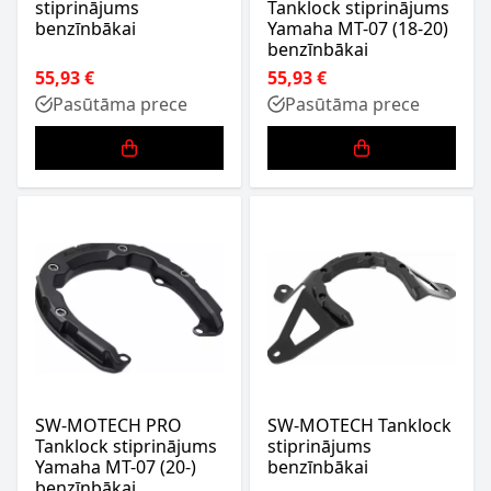
stiprinājums
Tanklock stiprinājums
benzīnbākai
Yamaha MT-07 (18-20)
benzīnbākai
55,93 €
55,93 €
Pasūtāma prece
Pasūtāma prece
SW-MOTECH PRO
SW-MOTECH Tanklock
Tanklock stiprinājums
stiprinājums
Yamaha MT-07 (20-)
benzīnbākai
benzīnbākai