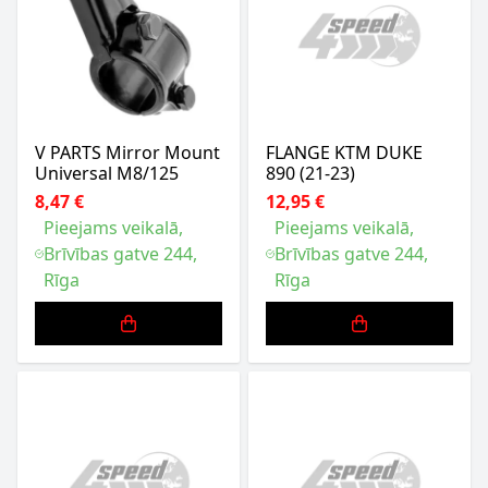
V PARTS Mirror Mount
FLANGE KTM DUKE
Universal M8/125
890 (21-23)
8,47 €
12,95 €
Pieejams veikalā,
Pieejams veikalā,
Brīvības gatve 244,
Brīvības gatve 244,
Rīga
Rīga