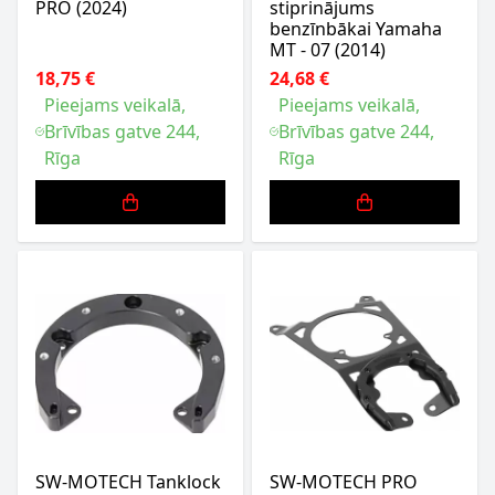
PRO (2024)
stiprinājums
benzīnbākai Yamaha
MT - 07 (2014)
18,75 €
24,68 €
Pieejams veikalā,
Pieejams veikalā,
Brīvības gatve 244,
Brīvības gatve 244,
Rīga
Rīga
SW-MOTECH Tanklock
SW-MOTECH PRO