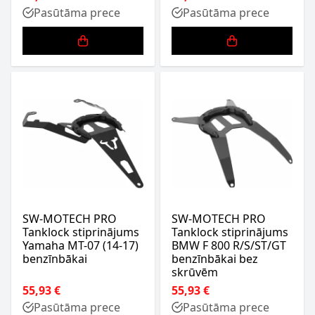
Pasūtāma prece
Pasūtāma prece
SW-MOTECH PRO
SW-MOTECH PRO
Tanklock stiprinājums
Tanklock stiprinājums
Yamaha MT-07 (14-17)
BMW F 800 R/S/ST/GT
benzīnbākai
benzīnbākai bez
skrūvēm
55,93 €
55,93 €
Pasūtāma prece
Pasūtāma prece