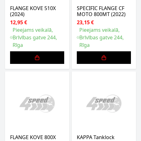
FLANGE KOVE 510X
SPECIFIC FLANGE CF
(2024)
MOTO 800MT (2022)
12,95 €
23,15 €
Pieejams veikalā,
Pieejams veikalā,
Brīvības gatve 244,
Brīvības gatve 244,
Rīga
Rīga
FLANGE KOVE 800X
KAPPA Tanklock