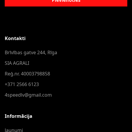
Pievienoties
Kontakti
Brīvības gatve 244, Rīga
SIA AGRALI
Reģ.nr. 40003798858
+371 2566 6123
4speedlv@gmail.com
Informācija
Jaunumi