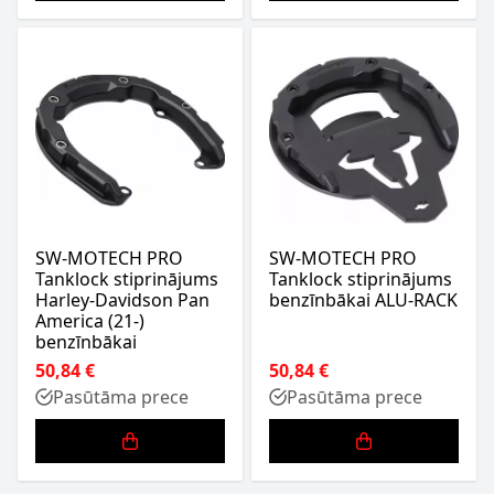
SW-MOTECH PRO
SW-MOTECH PRO
Tanklock stiprinājums
Tanklock stiprinājums
Harley-Davidson Pan
benzīnbākai ALU-RACK
America (21-)
benzīnbākai
50,84 €
50,84 €
Pasūtāma prece
Pasūtāma prece