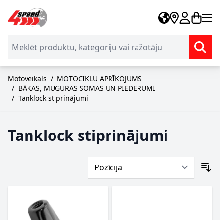
Skip to Content
Motoveikals
/
MOTOCIKLU APRĪKOJUMS
/
BĀKAS, MUGURAS SOMAS UN PIEDERUMI
/
Tanklock stiprinājumi
Tanklock stiprinājumi