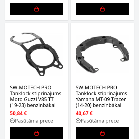
SW-MOTECH PRO
SW-MOTECH PRO
Tanklock stiprinājums
Tanklock stiprinājums
Moto Guzzi V85 TT
Yamaha MT-09 Tracer
(19-23) benzīnbākai
(14-20) benzīnbākai
50,84 €
40,67 €
Pasūtāma prece
Pasūtāma prece