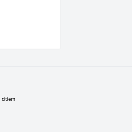
 citiem