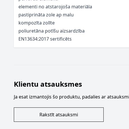
elementi no atstarojoša materiāla
pastiprināta zole ap malu
kompozīta zolīte
poliuretāna potīšu aizsardzība
EN13634:2017 sertificēts
Klientu atsauksmes
Ja esat izmantojis šo produktu, padalies ar atsauksmi
Rakstīt atsauksmi