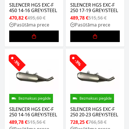
SILENCER HGS EXC-F
SILENCER HGS EXC-F
450 14-16 GREY/STEEL
250 17-19 GREY/STEEL
470,82 €
495,60 €
489,78 €
515,56 €
Pasūtāma prece
Pasūtāma prece
-5%
-5%
Bezmaksas piegāde
Bezmaksas piegāde
SILENCER HGS EXC-F
SILENCER HGS EXC-F
250 14-16 GREY/STEEL
250 20-23 GREY/STEEL
489,78 €
515,56 €
728,25 €
766,58 €
Pasūtāma prece
Pasūtāma prece