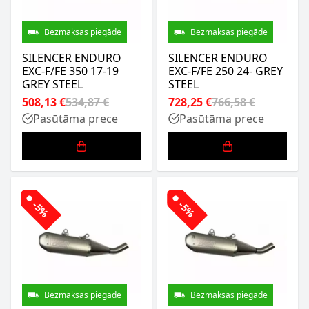
Bezmaksas piegāde
Bezmaksas piegāde
SILENCER ENDURO
SILENCER ENDURO
EXC-F/FE 350 17-19
EXC-F/FE 250 24- GREY
GREY STEEL
STEEL
508,13 €
534,87 €
728,25 €
766,58 €
Pasūtāma prece
Pasūtāma prece
-5%
-5%
Bezmaksas piegāde
Bezmaksas piegāde