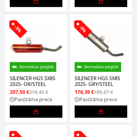
-5%
-5%
Bezmaksas piegāde
Bezmaksas piegāde
SILENCER HGS SX85
SILENCER HGS SX85
2025- OR/STEEL
2025- GRY/STEEL
207,50 €
218,42 €
176,39 €
185,67 €
Pasūtāma prece
Pasūtāma prece