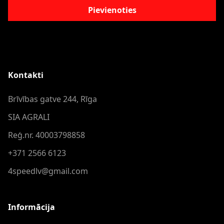
Pievienoties
Kontakti
Brīvības gatve 244, Rīga
SIA AGRALI
Reģ.nr. 40003798858
+371 2566 6123
4speedlv@gmail.com
Informācija