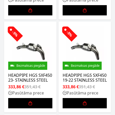
-5%
-5%
Bezmaksas piegāde
Bezmaksas piegāde
HEADPIPE HGS SXF450
HEADPIPE HGS SXF450
23- STAINLESS STEEL
19-22 STAINLESS STEEL
333,86 €
351,43 €
333,86 €
351,43 €
Pasūtāma prece
Pasūtāma prece