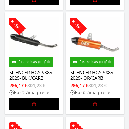
-5%
-5%
Bezmaksas piegāde
Bezmaksas piegāde
SILENCER HGS SX85
SILENCER HGS SX85
2025- BLK/CARB
2025- OR/CARB
286,17 €
301,23 €
286,17 €
301,23 €
Pasūtāma prece
Pasūtāma prece