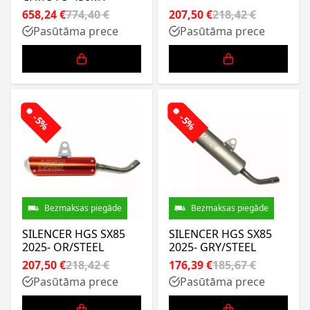
658,24 €
774,40 €
207,50 €
218,42 €
Pasūtāma prece
Pasūtāma prece
-5%
-5%
Bezmaksas piegāde
Bezmaksas piegāde
SILENCER HGS SX85
SILENCER HGS SX85
2025- OR/STEEL
2025- GRY/STEEL
207,50 €
218,42 €
176,39 €
185,67 €
Pasūtāma prece
Pasūtāma prece