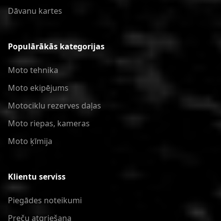
Dāvanu kartes
Populārākās kategorijas
Moto tehnika
Moto ekipējums
Motociklu rezerves daļas
Moto riepas, kameras
Moto ķīmija
Klientu serviss
Piegādes noteikumi
Preču atgriešana