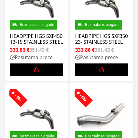
Bezmaksas piegāde
Bezmaksas piegāde
HEADPIPE HGS SXF450
HEADPIPE HGS SXF350
13-15 STAINLESS STEEL
23- STAINLESS STEEL
333,86 €
351,43 €
333,86 €
351,43 €
Pasūtāma prece
Pasūtāma prece
-5%
-5%
Bezmaksas piegāde
Bezmaksas piegāde