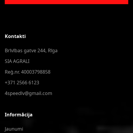
Kontakti
Brīvības gatve 244, Rīga
SIA AGRALI
Reģ.nr. 40003798858
+371 2566 6123
4speedlv@gmail.com
Informācija
Jaunumi