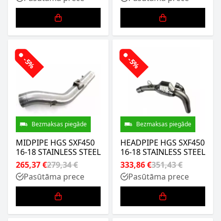
-5%
-5%
Bezmaksas piegāde
Bezmaksas piegāde
MIDPIPE HGS SXF450
HEADPIPE HGS SXF450
16-18 STAINLESS STEEL
16-18 STAINLESS STEEL
265,37 €
279,34 €
333,86 €
351,43 €
Pasūtāma prece
Pasūtāma prece