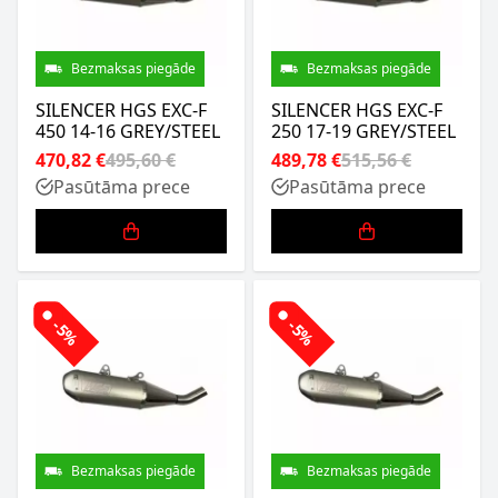
Bezmaksas piegāde
Bezmaksas piegāde
SILENCER HGS EXC-F
SILENCER HGS EXC-F
450 14-16 GREY/STEEL
250 17-19 GREY/STEEL
470,82 €
495,60 €
489,78 €
515,56 €
Pasūtāma prece
Pasūtāma prece
-5%
-5%
Bezmaksas piegāde
Bezmaksas piegāde