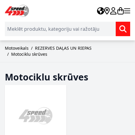
Skip to Content
Motoveikals
/
REZERVES DAĻAS UN RIEPAS
/
Motociklu skrūves
Motociklu skrūves