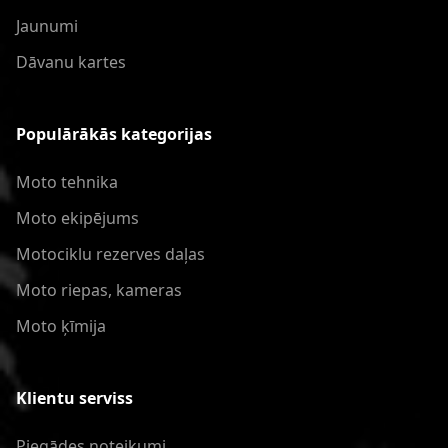
Jaunumi
Dāvanu kartes
Populārākās kategorijas
Moto tehnika
Moto ekipējums
Motociklu rezerves daļas
Moto riepas, kameras
Moto ķīmija
Klientu serviss
Piegādes noteikumi