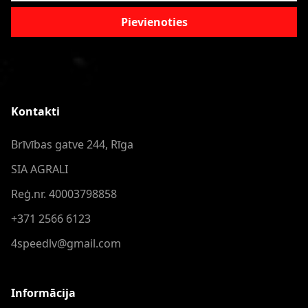
Pievienoties
Kontakti
Brīvības gatve 244, Rīga
SIA AGRALI
Reģ.nr. 40003798858
+371 2566 6123
4speedlv@gmail.com
Informācija