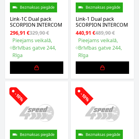
Bezmaksas piegāde
Bezmaksas piegāde
Link-1C Dual pack
Link-1 Dual pack
SCORPION INTERCOM
SCORPION INTERCOM
296,91 €
329,90 €
440,91 €
489,90 €
Pieejams veikalā,
Pieejams veikalā,
Brīvības gatve 244,
Brīvības gatve 244,
Rīga
Rīga
-10%
-10%
Bezmaksas piegāde
Bezmaksas piegāde