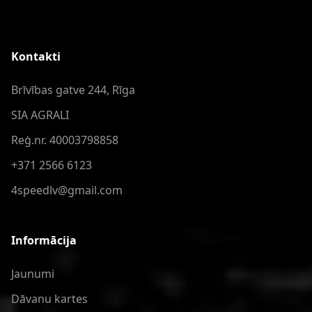
Kontakti
Brīvības gatve 244, Rīga
SIA AGRALI
Reģ.nr. 40003798858
+371 2566 6123
4speedlv@gmail.com
Informācija
Jaunumi
Dāvanu kartes