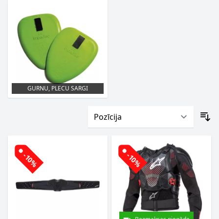
GURNU, PLECU SARGI
-10%
-10%