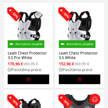
-10%
-10%
Bezmaksas piegāde
Bezmaksas piegāde
Leatt Chest Protector
Leatt Chest Protector
3.5 Pro White
3.5 White
170,96 €
189,95 €
152,96 €
169,95 €
Pasūtāma prece
Pasūtāma prece
-10%
-10%