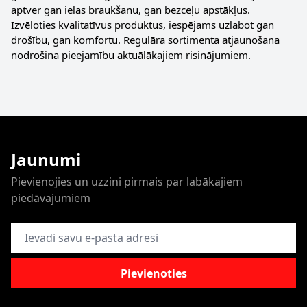
aptver gan ielas braukšanu, gan bezceļu apstākļus.
Izvēloties kvalitatīvus produktus, iespējams uzlabot gan
drošību, gan komfortu. Regulāra sortimenta atjaunošana
nodrošina pieejamību aktuālākajiem risinājumiem.
Jaunumi
Pievienojies un uzzini pirmais par labākajiem
piedāvajumiem
E-pasta adrese
Pievienoties