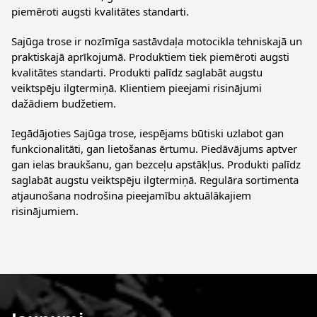
piemēroti augsti kvalitātes standarti.
Sajūga trose ir nozīmīga sastāvdaļa motocikla tehniskajā un
praktiskajā aprīkojumā. Produktiem tiek piemēroti augsti
kvalitātes standarti. Produkti palīdz saglabāt augstu
veiktspēju ilgtermiņā. Klientiem pieejami risinājumi
dažādiem budžetiem.
Iegādājoties Sajūga trose, iespējams būtiski uzlabot gan
funkcionalitāti, gan lietošanas ērtumu. Piedāvājums aptver
gan ielas braukšanu, gan bezceļu apstākļus. Produkti palīdz
saglabāt augstu veiktspēju ilgtermiņā. Regulāra sortimenta
atjaunošana nodrošina pieejamību aktuālākajiem
risinājumiem.