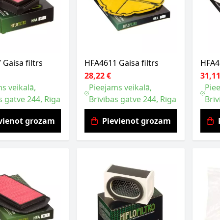
Gaisa filtrs
HFA4611 Gaisa filtrs
HFA46
28,22 €
31,11
s veikalā,
Pieejams veikalā,
Piee
s gatve 244, Rīga
Brīvības gatve 244, Rīga
Brīv
vienot grozam
Pievienot grozam