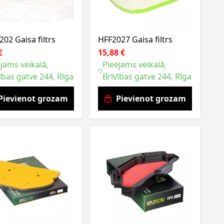
02 Gaisa filtrs
HFF2027 Gaisa filtrs
€
15,88 €
jams veikalā,
Pieejams veikalā,
ības gatve 244, Rīga
Brīvības gatve 244, Rīga
Pievienot grozam
Pievienot grozam