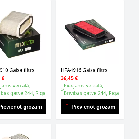
10 Gaisa filtrs
HFA4916 Gaisa filtrs
 €
36,45 €
jams veikalā,
Pieejams veikalā,
ības gatve 244, Rīga
Brīvības gatve 244, Rīga
Pievienot grozam
Pievienot grozam