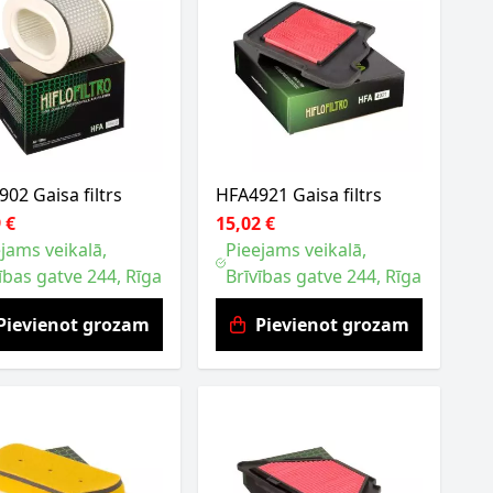
02 Gaisa filtrs
HFA4921 Gaisa filtrs
 €
15,02 €
jams veikalā,
Pieejams veikalā,
ības gatve 244, Rīga
Brīvības gatve 244, Rīga
Pievienot grozam
Pievienot grozam