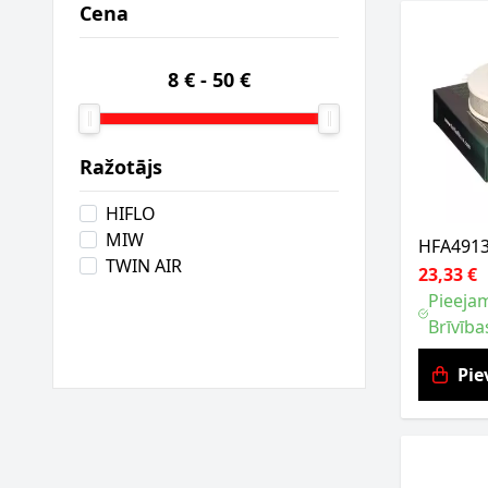
Cena
8 €
-
50 €
Ražotājs
HIFLO
MIW
HFA4913 
TWIN AIR
23,33 €
Pieejam
Brīvība
Pie