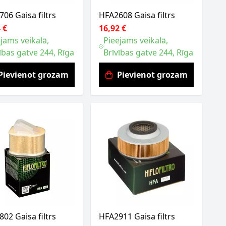
06 Gaisa filtrs
HFA2608 Gaisa filtrs
 €
16,92 €
jams veikalā,
Pieejams veikalā,
ības gatve 244, Rīga
Brīvības gatve 244, Rīga
Pievienot grozam
Pievienot grozam
02 Gaisa filtrs
HFA2911 Gaisa filtrs