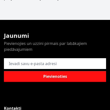
Jaunumi
Pievienojies un uzzini pirmais par labākajiem
piedāvajumiem
E-pasta adrese
Pievienoties
Kontakti