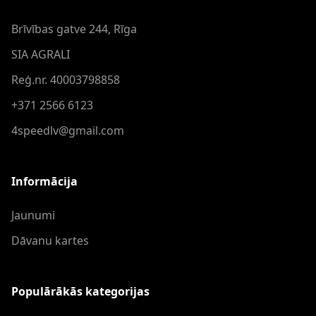
Brīvības gatve 244, Rīga
SIA AGRALI
Reģ.nr. 40003798858
+371 2566 6123
4speedlv@gmail.com
Informācija
Jaunumi
Dāvanu kartes
Populārākās kategorijas