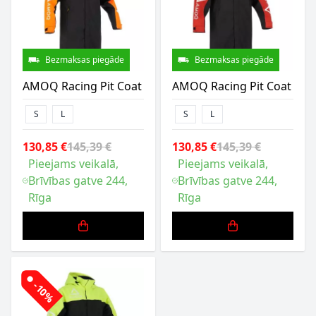
Bezmaksas piegāde
Bezmaksas piegāde
AMOQ Racing Pit Coat
AMOQ Racing Pit Coat
S
L
S
L
130,85 €
145,39 €
130,85 €
145,39 €
Pieejams veikalā,
Pieejams veikalā,
Brīvības gatve 244,
Brīvības gatve 244,
Rīga
Rīga
-10%