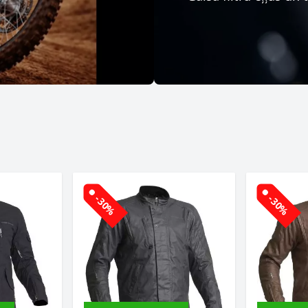
-30%
-30%