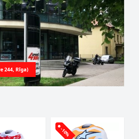
e 244, Rīga)
-10%