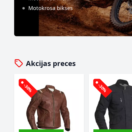
Motokrosa bikses
Akcijas preces
-30%
-30%