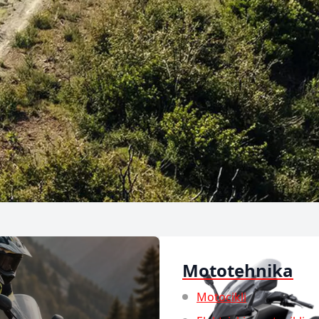
Mototehnika
Motocikli