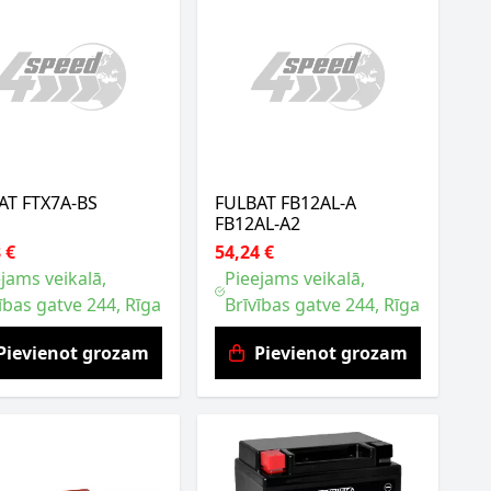
AT FTX7A-BS
FULBAT FB12AL-A
FB12AL-A2
 €
54,24 €
jams veikalā,
Pieejams veikalā,
ības gatve 244, Rīga
Brīvības gatve 244, Rīga
Pievienot grozam
Pievienot grozam