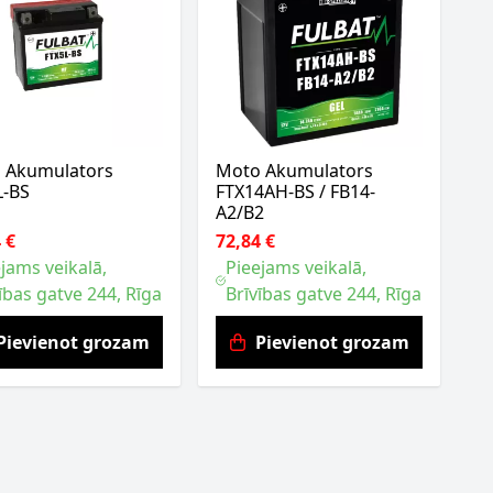
 Akumulators
Moto Akumulators
L-BS
FTX14AH-BS / FB14-
A2/B2
 €
72,84 €
jams veikalā,
Pieejams veikalā,
ības gatve 244, Rīga
Brīvības gatve 244, Rīga
Pievienot grozam
Pievienot grozam