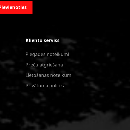
Pievienoties
Klientu serviss
Piegādes noteikumi
Preču atgriešana
Lietošanas noteikumi
Privātuma politika