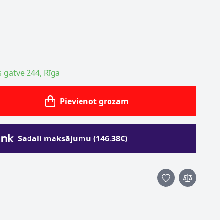
s gatve 244, Rīga
Pievienot grozam
Sadali maksājumu (146.38€)