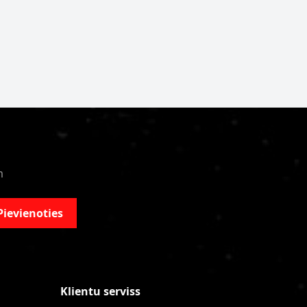
m
Pievienoties
Klientu serviss