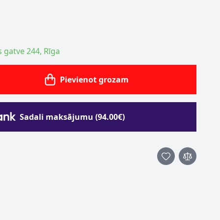
s gatve 244, Rīga
Pievienot grozam
Sadali maksājumu (94.00€)