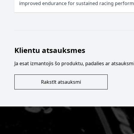
improved endurance for sustained racing perfor
Klientu atsauksmes
Ja esat izmantojis šo produktu, padalies ar atsauksmi
Rakstīt atsauksmi