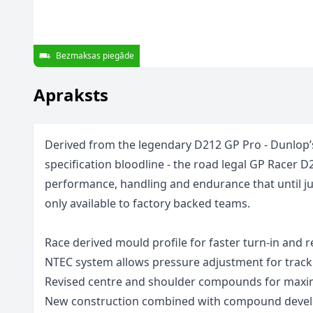
Bezmaksas piegāde
Apraksts
Derived from the legendary D212 GP Pro - Dunlop’s
specification bloodline - the road legal GP Racer D
performance, handling and endurance that until ju
only available to factory backed teams.
Race derived mould profile for faster turn-in and 
NTEC system allows pressure adjustment for track
Revised centre and shoulder compounds for maxi
New construction combined with compound deve