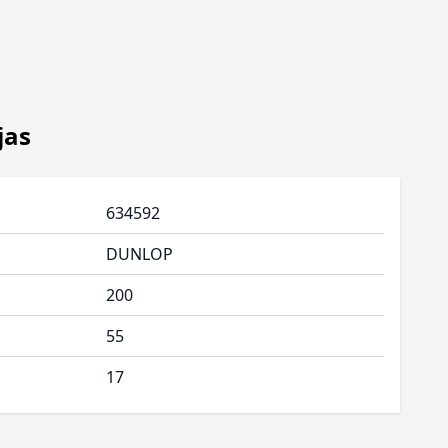
jas
634592
DUNLOP
200
55
17