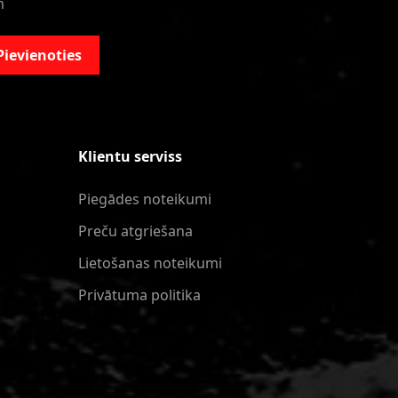
m
Pievienoties
Klientu serviss
Piegādes noteikumi
Preču atgriešana
Lietošanas noteikumi
Privātuma politika