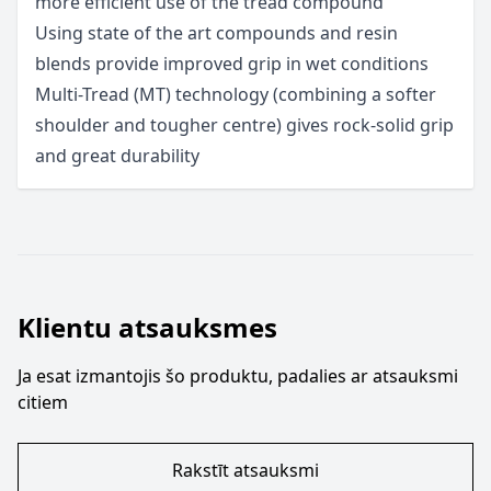
more efficient use of the tread compound
Using state of the art compounds and resin
blends provide improved grip in wet conditions
Multi-Tread (MT) technology (combining a softer
shoulder and tougher centre) gives rock-solid grip
and great durability
Klientu atsauksmes
Ja esat izmantojis šo produktu, padalies ar atsauksmi
citiem
Rakstīt atsauksmi