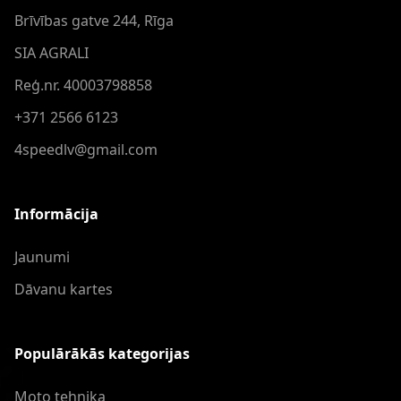
Brīvības gatve 244, Rīga
SIA AGRALI
Reģ.nr. 40003798858
+371 2566 6123
4speedlv@gmail.com
Informācija
Jaunumi
Dāvanu kartes
Populārākās kategorijas
Moto tehnika