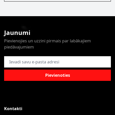
Jaunumi
Pievienojies un uzzini pirmais par labākajiem
piedāvajumiem
E-pasta adrese
Pievienoties
Kontakti