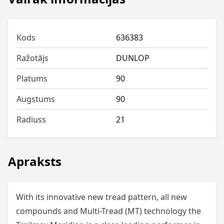
Kods
636383
Ražotājs
DUNLOP
Platums
90
Augstums
90
Radiuss
21
Apraksts
With its innovative new tread pattern, all new
compounds and Multi-Tread (MT) technology the