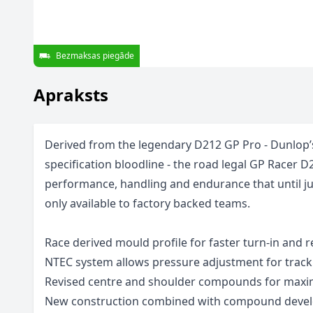
Bezmaksas piegāde
Apraksts
Derived from the legendary D212 GP Pro - Dunlop’s
specification bloodline - the road legal GP Racer D
performance, handling and endurance that until ju
only available to factory backed teams.
Race derived mould profile for faster turn-in and 
NTEC system allows pressure adjustment for track
Revised centre and shoulder compounds for maxi
New construction combined with compound deve