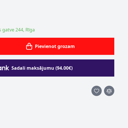
s gatve 244, Rīga
Pievienot grozam
Sadali maksājumu (94.00€)