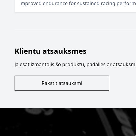
improved endurance for sustained racing perfor
Klientu atsauksmes
Ja esat izmantojis šo produktu, padalies ar atsauksmi
Rakstīt atsauksmi