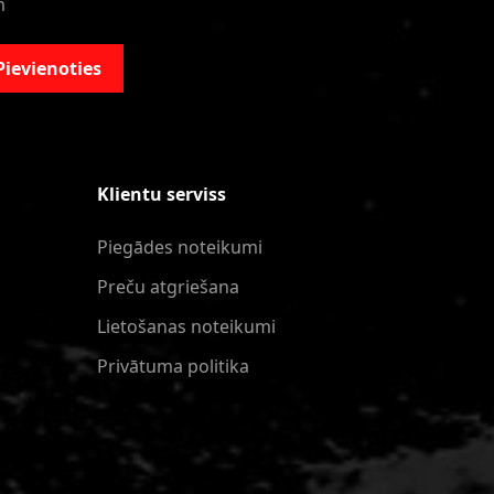
m
Pievienoties
Klientu serviss
Piegādes noteikumi
Preču atgriešana
Lietošanas noteikumi
Privātuma politika