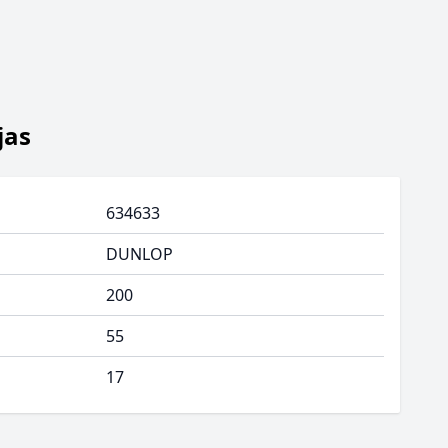
jas
634633
DUNLOP
200
55
17