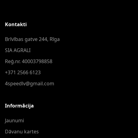
Kontakti
Brīvības gatve 244, Rīga
SIA AGRALI
Reģ.nr. 40003798858
+371 2566 6123
4speedlv@gmail.com
Informācija
Jaunumi
Dāvanu kartes