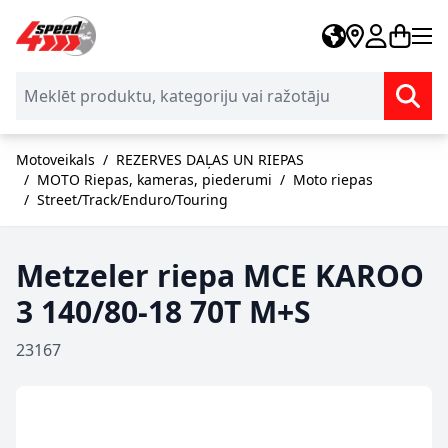
Skip to Content
Motoveikals
/
REZERVES DAĻAS UN RIEPAS
/
MOTO Riepas, kameras, piederumi
/
Moto riepas
/
Street/Track/Enduro/Touring
Metzeler riepa MCE KAROO
3 140/80-18 70T M+S
23167