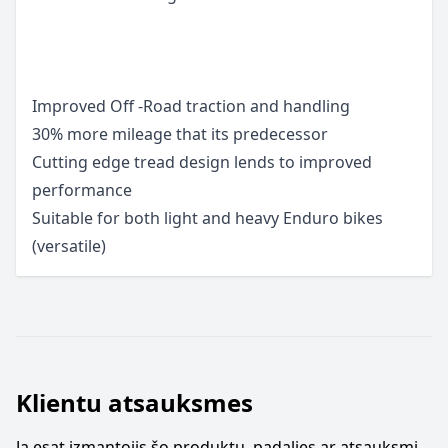
Improved Off -Road traction and handling
30% more mileage that its predecessor
Cutting edge tread design lends to improved
performance
Suitable for both light and heavy Enduro bikes
(versatile)
Klientu atsauksmes
Ja esat izmantojis šo produktu, padalies ar atsauksmi