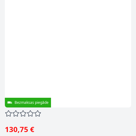
Bezmaksas piegāde
130,75 €