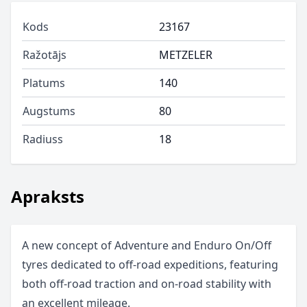
Kods
23167
Ražotājs
METZELER
Platums
140
Augstums
80
Radiuss
18
Apraksts
A new concept of Adventure and Enduro On/Off
tyres dedicated to off-road expeditions, featuring
both off-road traction and on-road stability with
an excellent mileage.