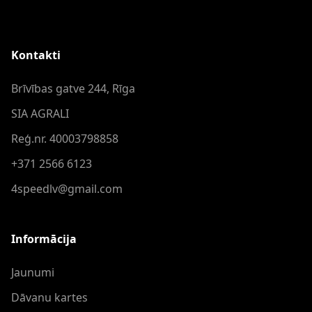
Kontakti
Brīvības gatve 244, Rīga
SIA AGRALI
Reģ.nr. 40003798858
+371 2566 6123
4speedlv@gmail.com
Informācija
Jaunumi
Dāvanu kartes