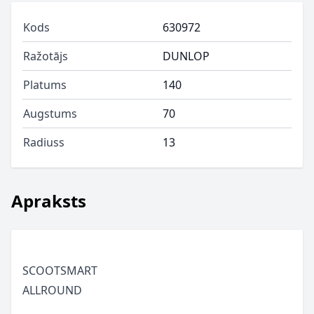
Kods
630972
Ražotājs
DUNLOP
Platums
140
Augstums
70
Radiuss
13
Apraksts
SCOOTSMART
ALLROUND