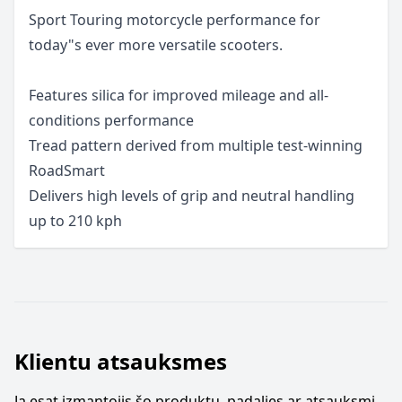
Sport Touring motorcycle performance for
today"s ever more versatile scooters.
Features silica for improved mileage and all-
conditions performance
Tread pattern derived from multiple test-winning
RoadSmart
Delivers high levels of grip and neutral handling
up to 210 kph
Klientu atsauksmes
Ja esat izmantojis šo produktu, padalies ar atsauksmi