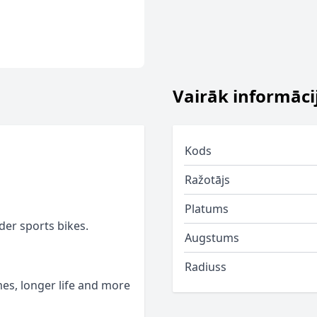
Vairāk informāci
Kods
Ražotājs
Platums
er sports bikes.
Augstums
Radiuss
es, longer life and more