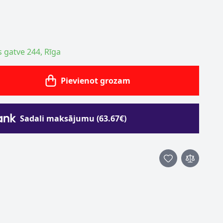
s gatve 244, Rīga
Pievienot grozam
Sadali maksājumu (63.67€)