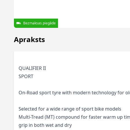
Bezmaksas piegāde
Apraksts
QUALIFIER II
SPORT
On-Road sport tyre with modern technology for old
Selected for a wide range of sport bike models
Multi-Tread (MT) compound for faster warm up tim
grip in both wet and dry