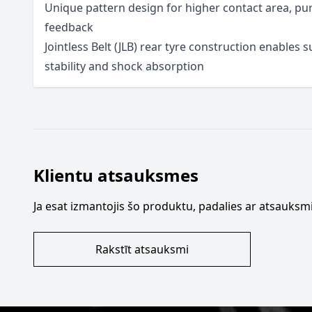
Unique pattern design for higher contact area, pu
feedback
Jointless Belt (JLB) rear tyre construction enables
stability and shock absorption
Klientu atsauksmes
Ja esat izmantojis šo produktu, padalies ar atsauksmi
Rakstīt atsauksmi