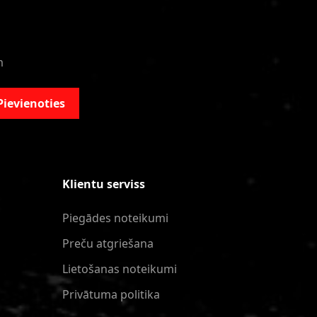
m
Pievienoties
Klientu serviss
Piegādes noteikumi
Preču atgriešana
Lietošanas noteikumi
Privātuma politika