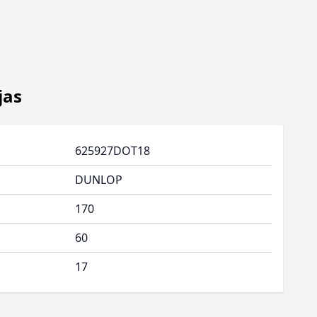
jas
625927DOT18
DUNLOP
170
60
17