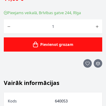
Pieejams veikalā, Brīvības gatve 244, Rīga
Skaits
Pievienot grozam
Vairāk informācijas
Kods
640053