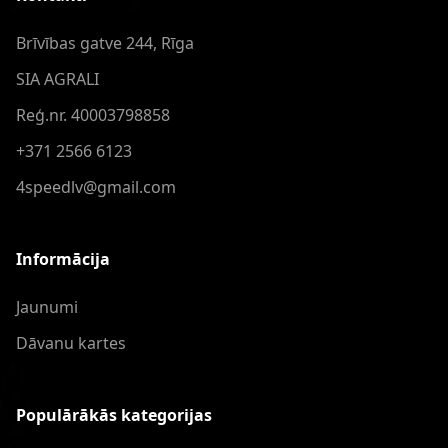
Brīvības gatve 244, Rīga
SIA AGRALI
Reģ.nr. 40003798858
+371 2566 6123
4speedlv@gmail.com
Informācija
Jaunumi
Dāvanu kartes
Populārākās kategorijas