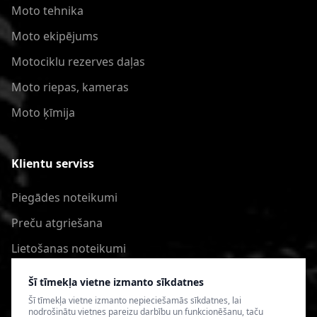
Moto tehnika
Moto ekipējums
Motociklu rezerves daļas
Moto riepas, kameras
Moto ķīmija
Klientu serviss
Piegādes noteikumi
Preču atgriešana
Lietošanas noteikumi
Privātuma politika
Šī tīmekļa vietne izmanto sīkdatnes
Šī tīmekļa vietne izmanto nepieciešamās sīkdatnes, lai
nodrošinātu vietnes pareizu darbību un funkcionēšanu, taču