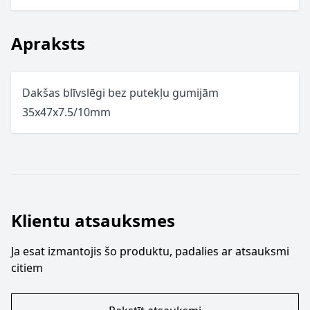
Apraksts
Dakšas blīvslēgi bez putekļu gumijām
35x47x7.5/10mm
Klientu atsauksmes
Ja esat izmantojis šo produktu, padalies ar atsauksmi
citiem