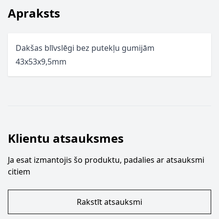
Apraksts
Dakšas blīvslēgi bez putekļu gumijām
43x53x9,5mm
Klientu atsauksmes
Ja esat izmantojis šo produktu, padalies ar atsauksmi
citiem
Rakstīt atsauksmi