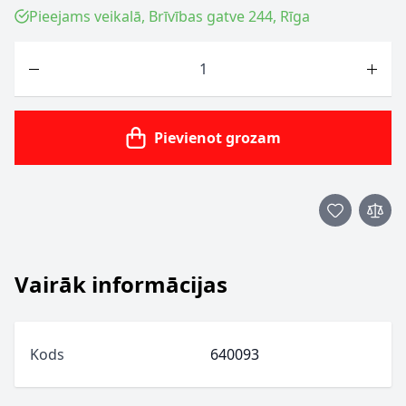
Pieejams veikalā, Brīvības gatve 244, Rīga
Skaits
Pievienot grozam
Vairāk informācijas
Kods
640093