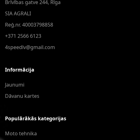
Brīvības gatve 244, Rīga
SIA AGRALI
Reģ.nr. 40003798858
+371 2566 6123
4speedlv@gmail.com
Informācija
Jaunumi
Dāvanu kartes
Populārākās kategorijas
Moto tehnika