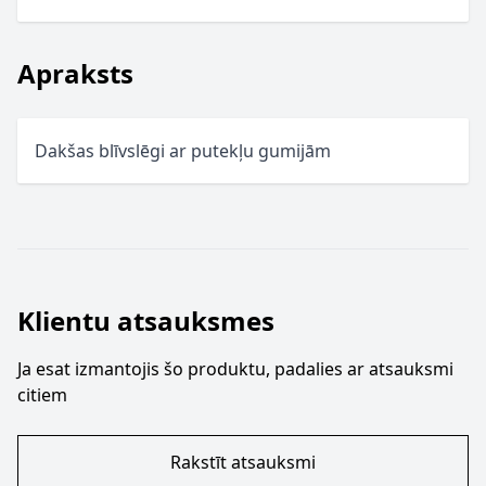
Apraksts
Dakšas blīvslēgi ar putekļu gumijām
Klientu atsauksmes
Ja esat izmantojis šo produktu, padalies ar atsauksmi
citiem
Rakstīt atsauksmi