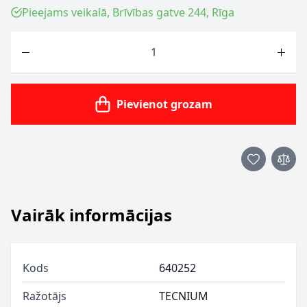
Pieejams veikalā, Brīvības gatve 244, Rīga
Skaits
Pievienot grozam
Vairāk informācijas
Kods
640252
Ražotājs
TECNIUM