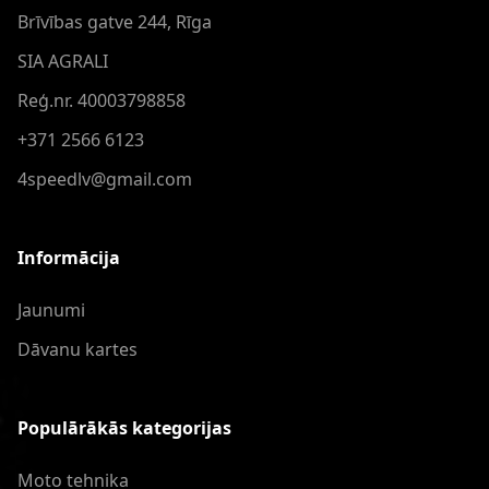
Brīvības gatve 244, Rīga
SIA AGRALI
Reģ.nr. 40003798858
+371 2566 6123
4speedlv@gmail.com
Informācija
Jaunumi
Dāvanu kartes
Populārākās kategorijas
Moto tehnika