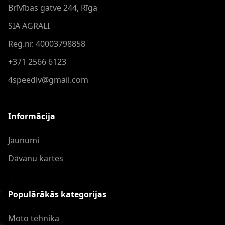
Brīvības gatve 244, Rīga
SIA AGRALI
Reģ.nr. 40003798858
+371 2566 6123
4speedlv@gmail.com
Informācija
Jaunumi
Dāvanu kartes
Populārākās kategorijas
Moto tehnika