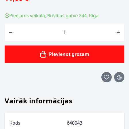
Pieejams veikalā, Brīvības gatve 244, Rīga
Skaits
Pievienot grozam
Vairāk informācijas
Kods
640043