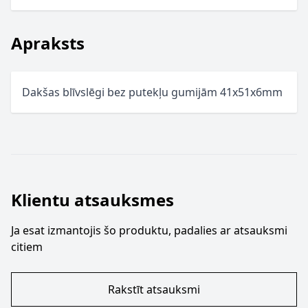
Apraksts
Dakšas blīvslēgi bez putekļu gumijām 41x51x6mm
Klientu atsauksmes
Ja esat izmantojis šo produktu, padalies ar atsauksmi
citiem
Rakstīt atsauksmi