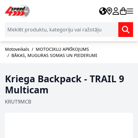
Skip to Content
Motoveikals
/
MOTOCIKLU APRĪKOJUMS
/
BĀKAS, MUGURAS SOMAS UN PIEDERUMI
Kriega Backpack - TRAIL 9
Multicam
KRUT9MCB