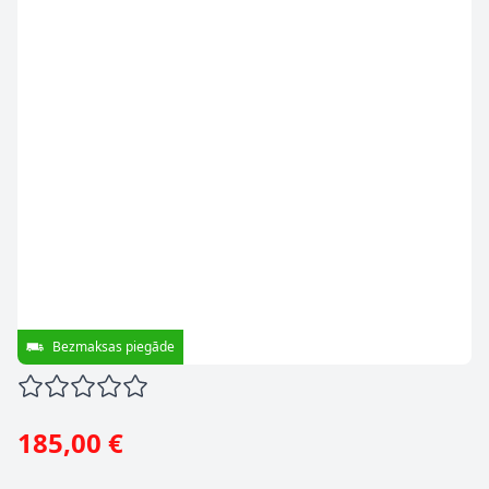
Bezmaksas piegāde
185,00 €