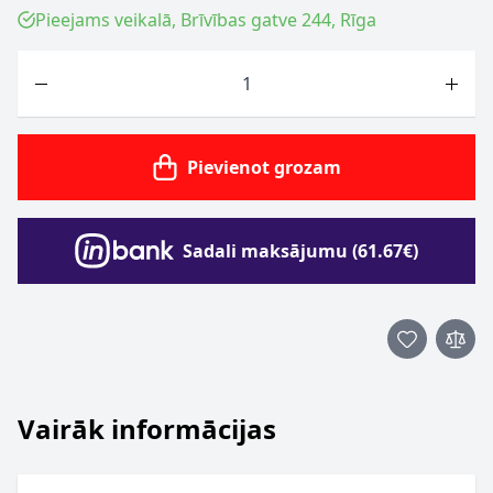
Pieejams veikalā, Brīvības gatve 244, Rīga
Skaits
Pievienot grozam
Sadali maksājumu (61.67€)
Vairāk informācijas