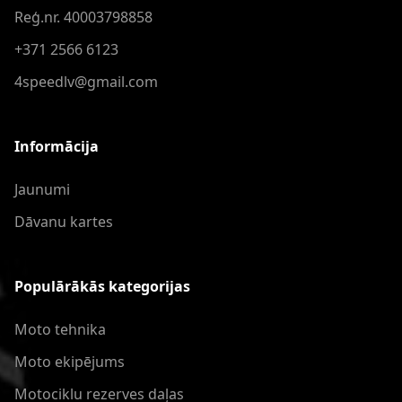
Reģ.nr. 40003798858
+371 2566 6123
4speedlv@gmail.com
Informācija
Jaunumi
Dāvanu kartes
Populārākās kategorijas
Moto tehnika
Moto ekipējums
Motociklu rezerves daļas