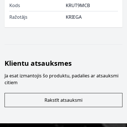
Kods
KRUT9MCB
Ražotājs
KRIEGA
Klientu atsauksmes
Ja esat izmantojis šo produktu, padalies ar atsauksmi
citiem
Rakstīt atsauksmi