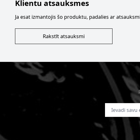
Klientu atsauksmes
Ja esat izmantojis šo produktu, padalies ar atsauksmi
Rakstīt atsauksmi
E-pasta adrese