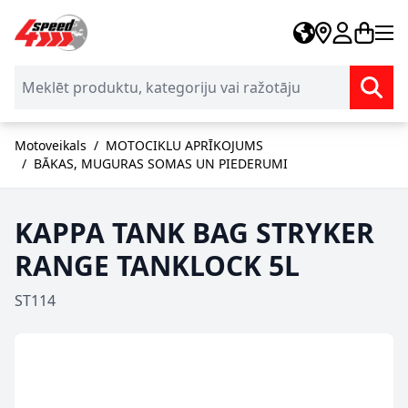
Skip to Content
Motoveikals
/
MOTOCIKLU APRĪKOJUMS
/
BĀKAS, MUGURAS SOMAS UN PIEDERUMI
KAPPA TANK BAG STRYKER
RANGE TANKLOCK 5L
ST114