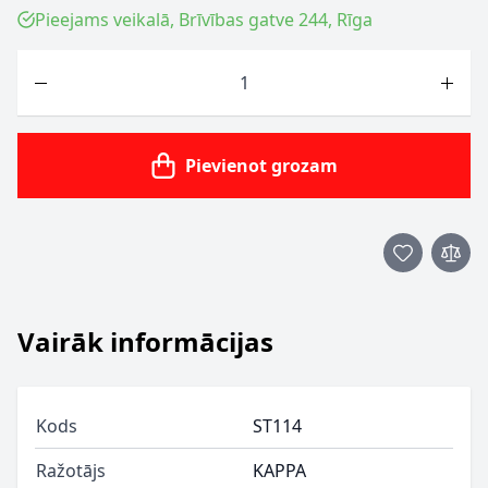
Pieejams veikalā, Brīvības gatve 244, Rīga
Skaits
Pievienot grozam
Vairāk informācijas
Kods
ST114
Ražotājs
KAPPA