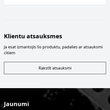
Klientu atsauksmes
Ja esat izmantojis šo produktu, padalies ar atsauksmi
citiem
Rakstīt atsauksmi
Jaunumi