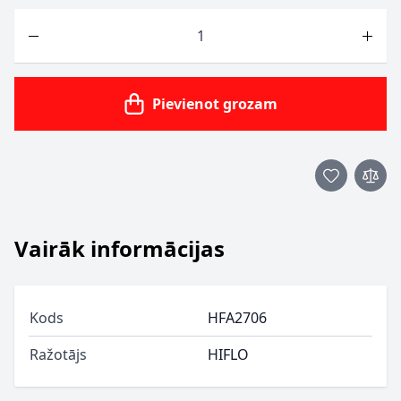
Skaits
Pievienot grozam
Vairāk informācijas
Kods
HFA2706
Ražotājs
HIFLO