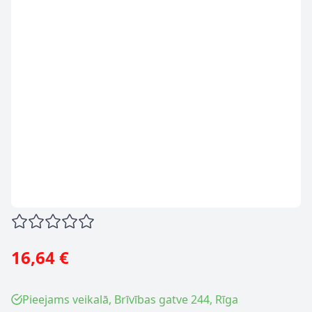
16,64 €
Pieejams veikalā, Brīvības gatve 244, Rīga