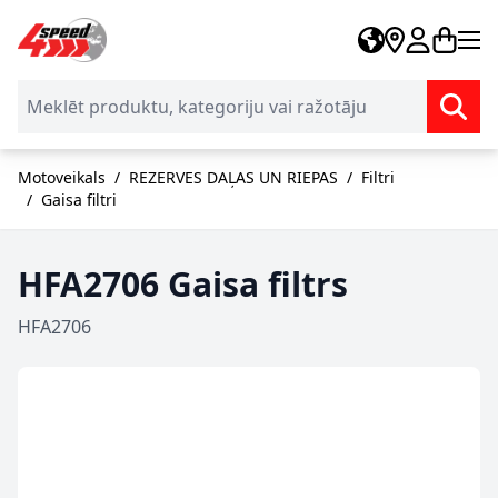
Skip to Content
Motoveikals
/
REZERVES DAĻAS UN RIEPAS
/
Filtri
/
Gaisa filtri
HFA2706 Gaisa filtrs
HFA2706