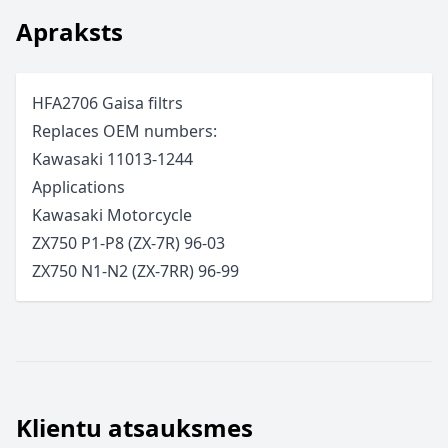
Apraksts
HFA2706 Gaisa filtrs
Replaces OEM numbers:
Kawasaki 11013-1244
Applications
Kawasaki
Motorcycle
ZX750 P1-P8 (ZX-7R)
96-03
ZX750 N1-N2 (ZX-7RR)
96-99
Klientu atsauksmes