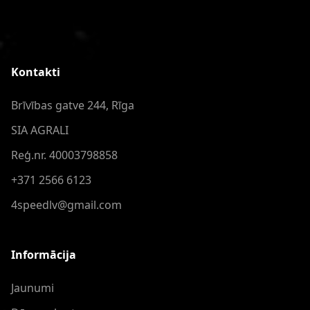
Kontakti
Brīvības gatve 244, Rīga
SIA AGRALI
Reģ.nr. 40003798858
+371 2566 6123
4speedlv@gmail.com
Informācija
Jaunumi