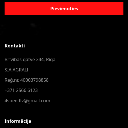
Pievienoties
Kontakti
Brīvības gatve 244, Rīga
SIA AGRALI
Reģ.nr. 40003798858
+371 2566 6123
4speedlv@gmail.com
Informācija