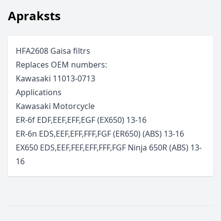
Apraksts
HFA2608 Gaisa filtrs
Replaces OEM numbers:
Kawasaki 11013-0713
Applications
Kawasaki
Motorcycle
ER-6f EDF,EEF,EFF,EGF (EX650)
13-16
ER-6n EDS,EEF,EFF,FFF,FGF (ER650) (ABS)
13-16
EX650 EDS,EEF,FEF,EFF,FFF,FGF Ninja 650R (ABS)
13-
16