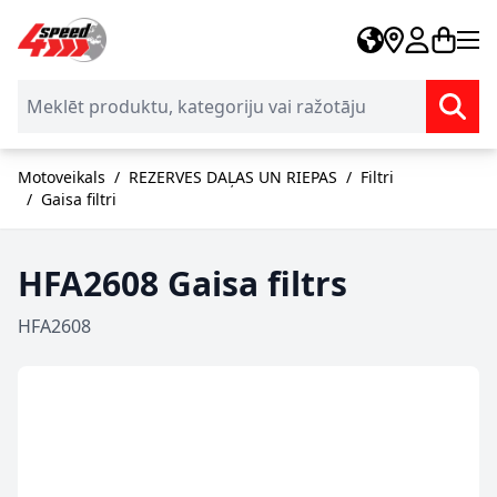
Skip to Content
Motoveikals
/
REZERVES DAĻAS UN RIEPAS
/
Filtri
/
Gaisa filtri
HFA2608 Gaisa filtrs
HFA2608