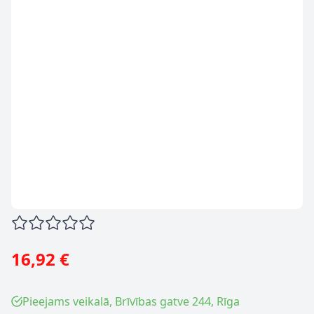
16,92 €
Pieejams veikalā, Brīvības gatve 244, Rīga