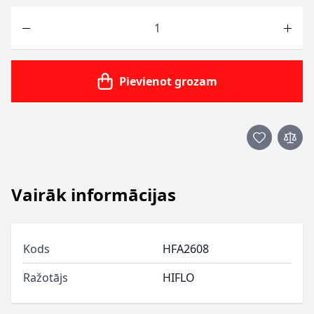
Skaits
Pievienot grozam
Vairāk informācijas
Kods
HFA2608
Ražotājs
HIFLO