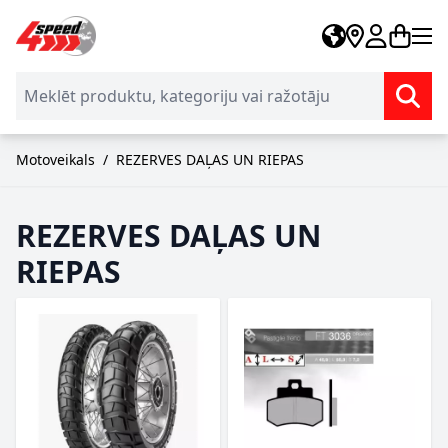
Skip to Content
Motoveikals
/
REZERVES DAĻAS UN RIEPAS
REZERVES DAĻAS UN
RIEPAS