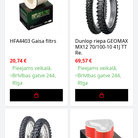
HFA4403 Gaisa filtrs
Dunlop riepa GEOMAX
MX12 70/100-10 41J TT
Re.
20,74 €
69,57 €
Pieejams veikalā,
Pieejams veikalā,
Brīvības gatve 244,
Brīvības gatve 244,
Rīga
Rīga