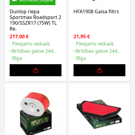
Bezmaksas piegāde
Dunlop riepa
HFA1908 Gaisa filtrs
Sportmax Roadsport 2
190/55ZR17 (75W) TL
Re.
217,00 €
21,95 €
Pieejams veikalā,
Pieejams veikalā,
Brīvības gatve 244,
Brīvības gatve 244,
Rīga
Rīga