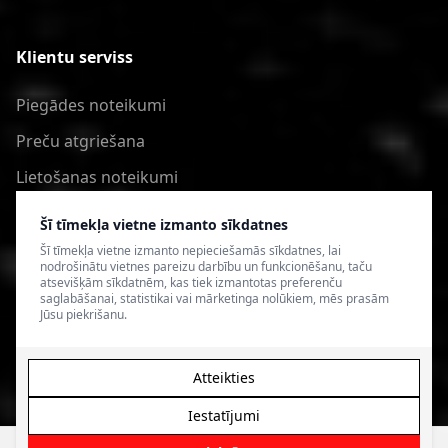
Klientu serviss
Piegādes noteikumi
Preču atgriešana
Lietošanas noteikumi
Privātuma politika
Šī tīmekļa vietne izmanto sīkdatnes
Šī tīmekļa vietne izmanto nepieciešamās sīkdatnes, lai
nodrošinātu vietnes pareizu darbību un funkcionēšanu, taču
atsevišķām sīkdatnēm, kas tiek izmantotas preferenču
saglabāšanai, statistikai vai mārketinga nolūkiem, mēs prasām
Jūsu piekrišanu.
Atteikties
Iestatījumi
© 2026 4SPEED.LV. Visas tiesības aizsargātas.
Interneta
veikala izveide - Magecode
.