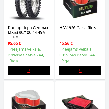
Dunlop riepa Geomax
HFA1926 Gaisa filtrs
MX53 90/100-14 49M
TT Re.
95,65 €
45,56 €
Pieejams veikalā,
Pieejams veikalā,
Brīvības gatve 244,
Brīvības gatve 244,
Rīga
Rīga