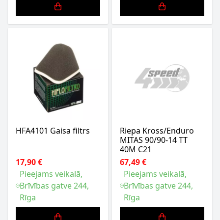
HFA4101 Gaisa filtrs
Riepa Kross/Enduro
MITAS 90/90-14 TT
40M C21
17,90 €
67,49 €
Pieejams veikalā,
Pieejams veikalā,
Brīvības gatve 244,
Brīvības gatve 244,
Rīga
Rīga