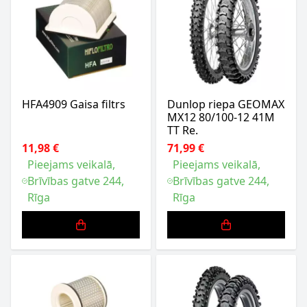
HFA4909 Gaisa filtrs
Dunlop riepa GEOMAX
MX12 80/100-12 41M
TT Re.
11,98 €
71,99 €
Pieejams veikalā,
Pieejams veikalā,
Brīvības gatve 244,
Brīvības gatve 244,
Rīga
Rīga