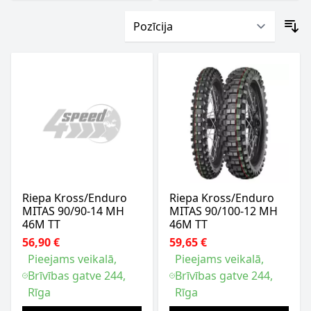
Riepa Kross/Enduro
Riepa Kross/Enduro
MITAS 90/90-14 MH
MITAS 90/100-12 MH
46M TT
46M TT
56,90 €
59,65 €
Pieejams veikalā,
Pieejams veikalā,
Brīvības gatve 244,
Brīvības gatve 244,
Rīga
Rīga