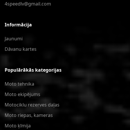
4speedlv@gmail.com
Informācija
Jaunumi
Dāvanu kartes
Populārākās kategorijas
Moto tehnika
Moto ekipējums
Motociklu rezerves daļas
Moto riepas, kameras
Moto ķīmija