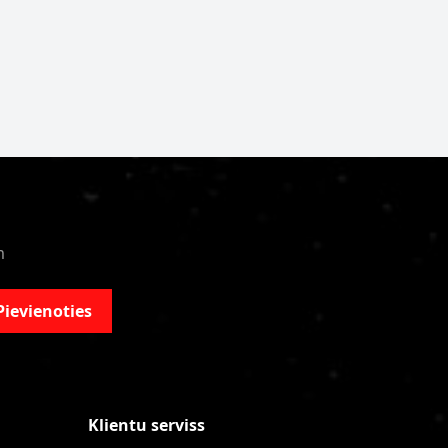
m
Pievienoties
Klientu serviss