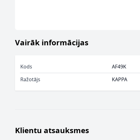
Vairāk informācijas
Kods
AF49K
Ražotājs
KAPPA
Klientu atsauksmes