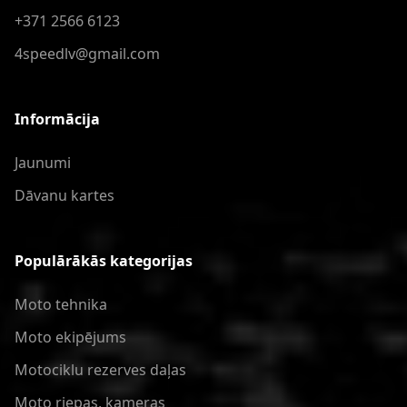
+371 2566 6123
4speedlv@gmail.com
Informācija
Jaunumi
Dāvanu kartes
Populārākās kategorijas
Moto tehnika
Moto ekipējums
Motociklu rezerves daļas
Moto riepas, kameras