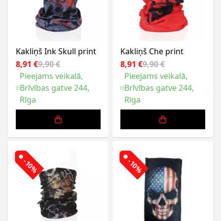
Kakliņš Ink Skull print
Kakliņš Che print
8,91 €
9,90 €
8,91 €
9,90 €
Pieejams veikalā,
Pieejams veikalā,
Brīvības gatve 244,
Brīvības gatve 244,
Rīga
Rīga
-10%
-10%