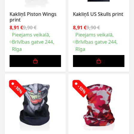
Kakliņš Piston Wings
Kakliņš US Skulls print
print
8,91 €
9,90 €
8,91 €
9,90 €
Pieejams veikalā,
Pieejams veikalā,
Brīvības gatve 244,
Brīvības gatve 244,
Rīga
Rīga
-10%
-10%