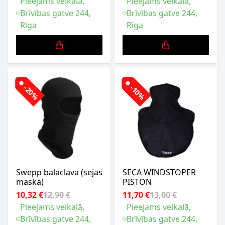
Pieejams veikalā,
Pieejams veikalā,
Brīvības gatve 244,
Brīvības gatve 244,
Rīga
Rīga
-20%
-10%
Swepp balaclava (sejas
SECA WINDSTOPER
maska)
PISTON
10,32 €
12,90 €
11,70 €
13,00 €
Pieejams veikalā,
Pieejams veikalā,
Brīvības gatve 244,
Brīvības gatve 244,