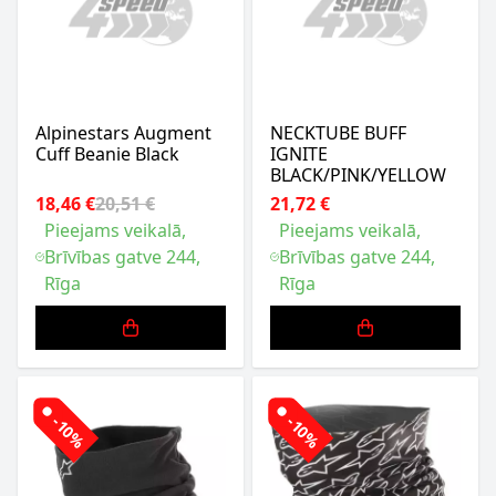
Alpinestars Augment
NECKTUBE BUFF
Cuff Beanie Black
IGNITE
BLACK/PINK/YELLOW
18,46 €
20,51 €
21,72 €
Pieejams veikalā,
Pieejams veikalā,
Brīvības gatve 244,
Brīvības gatve 244,
Rīga
Rīga
-10%
-10%