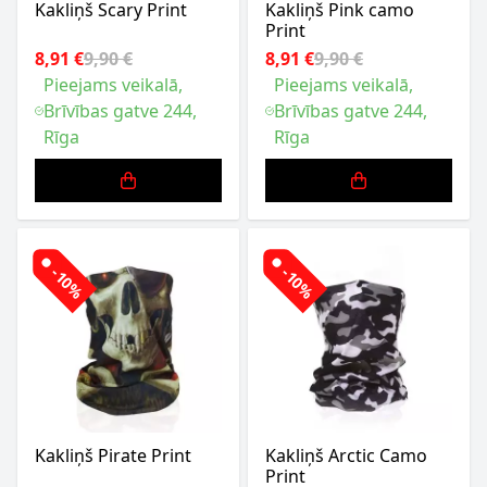
Kakliņš Scary Print
Kakliņš Pink camo
Print
8,91 €
9,90 €
8,91 €
9,90 €
Pieejams veikalā,
Pieejams veikalā,
Brīvības gatve 244,
Brīvības gatve 244,
Rīga
Rīga
-10%
-10%
Kakliņš Pirate Print
Kakliņš Arctic Camo
Print