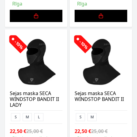
Rīga
Rīga
-10%
-10%
Sejas maska SECA
Sejas maska SECA
WINDSTOP BANDIT II
WINDSTOP BANDIT II
LADY
S
M
L
S
M
22,50 €
25,00 €
22,50 €
25,00 €