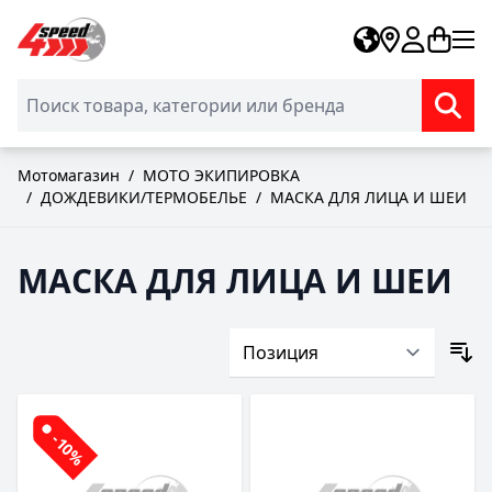
Skip to Content
Мотомагазин
/
МОТО ЭКИПИРОВКА
/
ДОЖДЕВИКИ/ТЕРМОБЕЛЬЕ
/
МАСКА ДЛЯ ЛИЦА И ШЕИ
МАСКА ДЛЯ ЛИЦА И ШЕИ
-10%