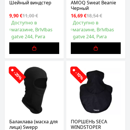
Шейный виндстер
AMOQ Sweat Beanie
Черный
9,90 €
11,00 €
16,69 €
18,54 €
Доступно в
Доступно в
магазине, Brīvības
магазине, Brīvības
gatve 244, Рига
gatve 244, Рига
-20%
-10%
Балаклава (маска для
ПОРШЕНЬ SECA
лица) Swepp
WINDSTOPER