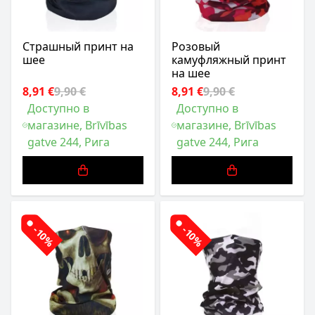
Страшный принт на
Розовый
шее
камуфляжный принт
на шее
8,91 €
9,90 €
8,91 €
9,90 €
Доступно в
Доступно в
магазине, Brīvības
магазине, Brīvības
gatve 244, Рига
gatve 244, Рига
-10%
-10%