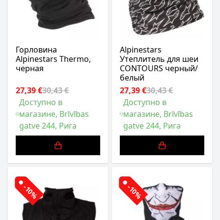
Горловина
Alpinestars
Alpinestars Thermo,
Утеплитель для шеи
черная
CONTOURS черный/
белый
27,39 €
30,43 €
27,39 €
30,43 €
Доступно в
Доступно в
магазине, Brīvības
магазине, Brīvības
gatve 244, Рига
gatve 244, Рига
-10%
-10%