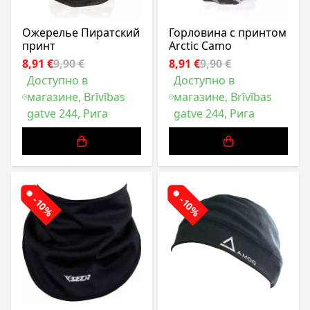
Ожерелье Пиратский
Горловина с принтом
принт
Arctic Camo
8,91 €
9,90 €
8,91 €
9,90 €
Доступно в
Доступно в
магазине, Brīvības
магазине, Brīvības
gatve 244, Рига
gatve 244, Рига
-10%
-10%