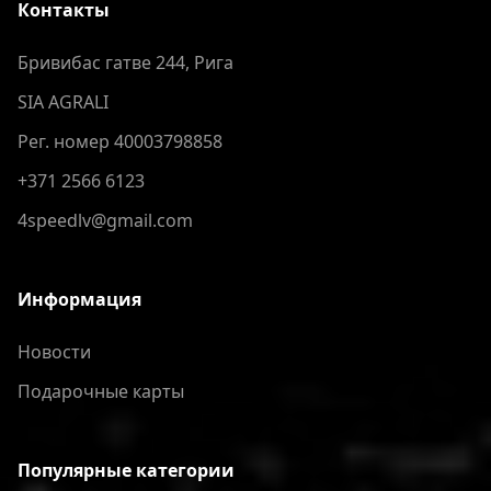
Контакты
Бривибас гатве 244, Рига
SIA AGRALI
Рег. номер 40003798858
+371 2566 6123
4speedlv@gmail.com
Информация
Новости
Подарочные карты
Популярные категории