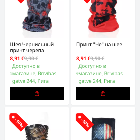
Шея Чернильный
Принт "Че" на шее
принт черепа
8,91 €
9,90 €
8,91 €
9,90 €
Доступно в
Доступно в
магазине, Brīvības
магазине, Brīvības
gatve 244, Рига
gatve 244, Рига
-10%
-10%