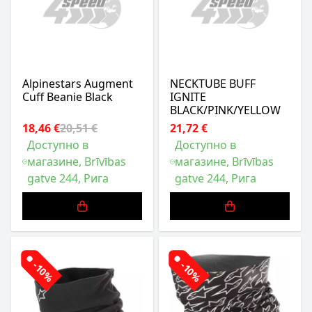
Alpinestars Augment
NECKTUBE BUFF
Cuff Beanie Black
IGNITE
BLACK/PINK/YELLOW
18,46 €
20,51 €
21,72 €
Доступно в
Доступно в
магазине, Brīvības
магазине, Brīvības
gatve 244, Рига
gatve 244, Рига
-10%
-10%