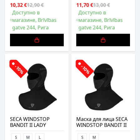
10,32 €
12,90 €
11,70 €
13,00 €
Доступно в
Доступно в
магазине, Brīvības
магазине, Brīvības
gatve 244, Рига
gatve 244, Рига
-10%
-10%
SECA WINDSTOP
Маска для лица SECA
BANDIT II LADY
WINDSTOP BANDIT II
S
M
L
S
M