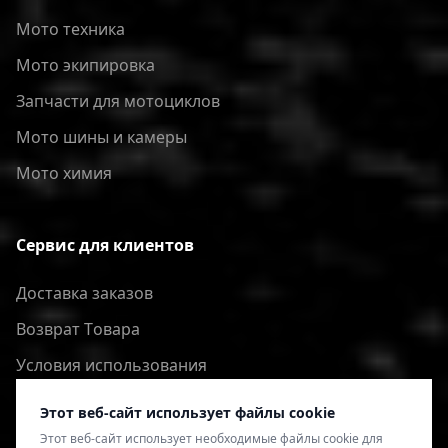
Мото техника
Мото экипировка
Запчасти для мотоциклов
Мото шины и камеры
Мото химия
Сервис для клиентов
Доставка заказов
Bозврат Tовара
Условия использования
Политика конфиденциальности
Этот веб-сайт использует файлы cookie
Этот веб-сайт использует необходимые файлы cookie для