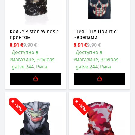
Колье Piston Wings с
Шея США Принт с
принтом
черепами
8,91 €
9,90 €
8,91 €
9,90 €
Доступно в
Доступно в
магазине, Brīvības
магазине, Brīvības
gatve 244, Рига
gatve 244, Рига
-10%
-10%